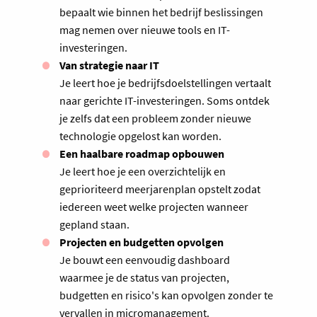
bepaalt wie binnen het bedrijf beslissingen
mag nemen over nieuwe tools en IT-
investeringen.
Van strategie naar IT
Je leert hoe je bedrijfsdoelstellingen vertaalt
naar gerichte IT-investeringen. Soms ontdek
je zelfs dat een probleem zonder nieuwe
technologie opgelost kan worden.
Een haalbare roadmap opbouwen
Je leert hoe je een overzichtelijk en
geprioriteerd meerjarenplan opstelt zodat
iedereen weet welke projecten wanneer
gepland staan.
Projecten en budgetten opvolgen
Je bouwt een eenvoudig dashboard
waarmee je de status van projecten,
budgetten en risico's kan opvolgen zonder te
vervallen in micromanagement.