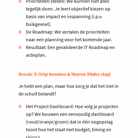
Prioriteiten stellen: We kunnen niet alles
tegelijk doen. Je leert objectief kiezen op
basis van impact en inspanning (i.p.v.
buikgevoel).
De Roadmap: We vertalen de prioriteiten
naar een planning voor het komende jaar.
Resultaat: Een gevalideerde IT Roadmap en
actieplan.
Sessie 3: Grip houden & Sturen (Halve dag)
Je hebt een plan, maar hoe zorg je dat het niet in
de schuif belandt?
Het Project Dashboard: Hoe volg je projecten
op? We bouwen een eenvoudig dashboard
(rood/oranje/groen) dat in één oogopslag
toont hoe het staat met budget, timing en
risico’s