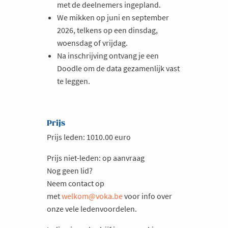
met de deelnemers ingepland.
We mikken op juni en september
2026, telkens op een dinsdag,
woensdag of vrijdag.
Na inschrijving ontvang je een
Doodle om de data gezamenlijk vast
te leggen.
Prijs
Prijs leden: 1010.00 euro
Prijs niet-leden: op aanvraag
Nog geen lid?
Neem contact op
met
welkom@voka.be
voor info over
onze vele ledenvoordelen.