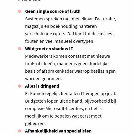
Geen single source of truth
Systemen spreken niet met elkaar. Facturatie,
magazijn en boekhouding hanteren
verschillende cijfers. Dat leidt tot discussies,
fouten en veel manueel overtypen.
Wildgroei en shadow IT
Medewerkers komen constant met nieuwe
tools of ideeën, maar er is geen duidelijke
basis of afsprakenkader waarop beslissingen
worden genomen.
Alles is dringend
Er komen tegelijk tientallen IT-vragen op je af.
Budgetten lopen uit de hand, bijvoorbeeld bij
complexe Microsoft-licenties, en het is
moeilijk om te bepalen wat eerst moet
gebeuren.
Afhankelijkheid van specialisten