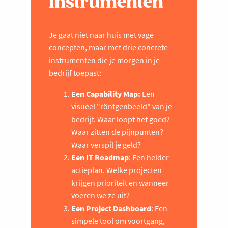
instrumenten
Je gaat niet naar huis met vage
concepten, maar met drie concrete
instrumenten die je morgen in je
bedrijf toepast:
Een Capability Map:
Een
visueel "röntgenbeeld" van je
bedrijf. Waar loopt het goed?
Waar zitten de pijnpunten?
Waar verspil je geld?
Een IT Roadmap
: Een helder
actieplan. Welke projecten
krijgen prioriteit en wanneer
voeren we ze uit?
Een Project Dashboard
: Een
simpele tool om voortgang,