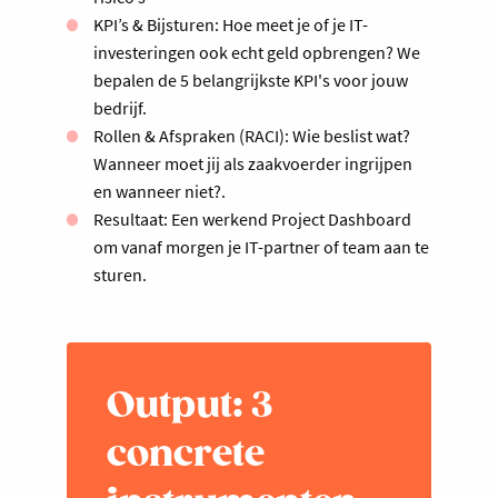
KPI’s & Bijsturen: Hoe meet je of je IT-
investeringen ook echt geld opbrengen? We
bepalen de 5 belangrijkste KPI's voor jouw
bedrijf.
Rollen & Afspraken (RACI): Wie beslist wat?
Wanneer moet jij als zaakvoerder ingrijpen
en wanneer niet?.
Resultaat: Een werkend Project Dashboard
om vanaf morgen je IT-partner of team aan te
sturen.
Output: 3
concrete