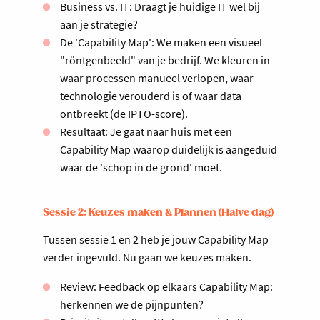
Business vs. IT: Draagt je huidige IT wel bij
aan je strategie?
De 'Capability Map': We maken een visueel
"röntgenbeeld" van je bedrijf. We kleuren in
waar processen manueel verlopen, waar
technologie verouderd is of waar data
ontbreekt (de IPTO-score).
Resultaat: Je gaat naar huis met een
Capability Map waarop duidelijk is aangeduid
waar de 'schop in de grond' moet.
Sessie 2: Keuzes maken & Plannen (Halve dag)
Tussen sessie 1 en 2 heb je jouw Capability Map
verder ingevuld. Nu gaan we keuzes maken.
Review: Feedback op elkaars Capability Map:
herkennen we de pijnpunten?