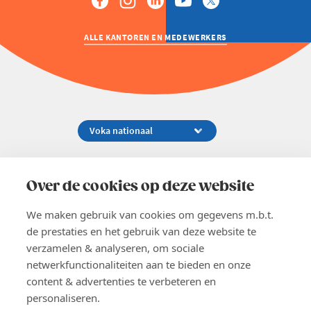
ALLE KANTOREN EN MEDEWERKERS
Koningsstraat 154-158, 1000 Brussel
02 229 81 11
Over de cookies op deze website
info@voka.be
We maken gebruik van cookies om gegevens m.b.t.
de prestaties en het gebruik van deze website te
verzamelen & analyseren, om sociale
netwerkfunctionaliteiten aan te bieden en onze
content & advertenties te verbeteren en
EN
personaliseren.
Pers