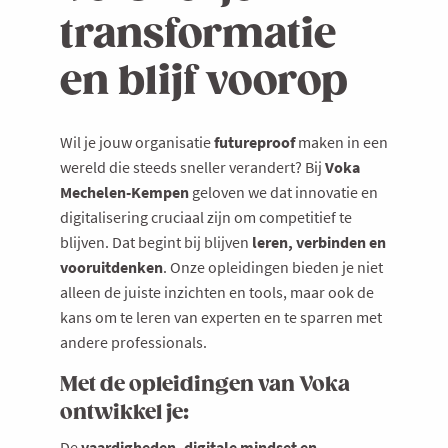
transformatie
en blijf voorop
Wil je jouw organisatie
futureproof
maken in een
wereld die steeds sneller verandert? Bij
Voka
Mechelen-Kempen
geloven we dat innovatie en
digitalisering cruciaal zijn om competitief te
blijven. Dat begint bij blijven
leren, verbinden en
vooruitdenken
. Onze opleidingen bieden je niet
alleen de juiste inzichten en tools, maar ook de
kans om te leren van experten en te sparren met
andere professionals.
Met de opleidingen van Voka
ontwikkel je:
De
vaardigheden, digitale mindset en