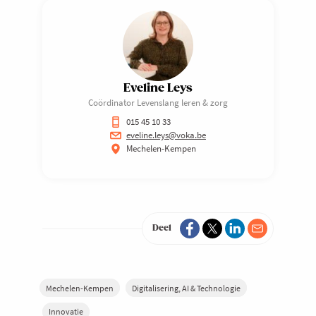
Eveline Leys
Coördinator Levenslang leren & zorg
015 45 10 33
eveline.leys@voka.be
Mechelen-Kempen
Deel
Mechelen-Kempen
Digitalisering, AI & Technologie
Innovatie