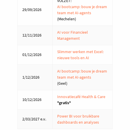
VOLZET:
AI bootcamp: bouw je dream
29/09/2026
team met AI-agents
(Mechelen)
AI voor Financieel
12/11/2026
Management
Slimmer werken met Excel:
01/12/2026
nieuwe tools en AI
AI bootcamp: bouw je dream
1/12/2026
team met AI-agents
(Geel)
Innovatiecafé Health & Care
10/12/2026
*gratis*
Power BI voor bruikbare
2/03/2027 e.v.
dashboards en analyses