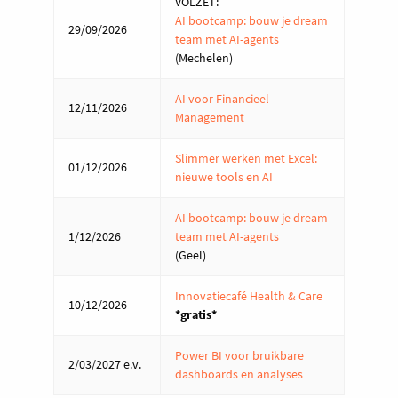
VOLZET:
AI bootcamp: bouw je dream
29/09/2026
team met AI-agents
(Mechelen)
AI voor Financieel
12/11/2026
Management
Slimmer werken met Excel:
01/12/2026
nieuwe tools en AI
AI bootcamp: bouw je dream
1/12/2026
team met AI-agents
(Geel)
Innovatiecafé Health & Care
10/12/2026
*gratis*
Power BI voor bruikbare
2/03/2027 e.v.
dashboards en analyses