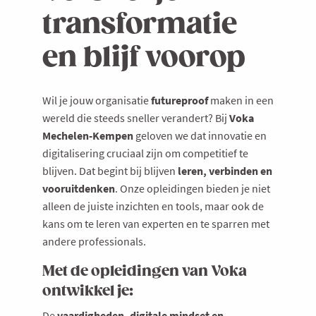
transformatie
en blijf voorop
Wil je jouw organisatie
futureproof
maken in een
wereld die steeds sneller verandert? Bij
Voka
Mechelen-Kempen
geloven we dat innovatie en
digitalisering cruciaal zijn om competitief te
blijven. Dat begint bij blijven
leren, verbinden en
vooruitdenken
. Onze opleidingen bieden je niet
alleen de juiste inzichten en tools, maar ook de
kans om te leren van experten en te sparren met
andere professionals.
Met de opleidingen van Voka
ontwikkel je:
De
vaardigheden, digitale mindset en