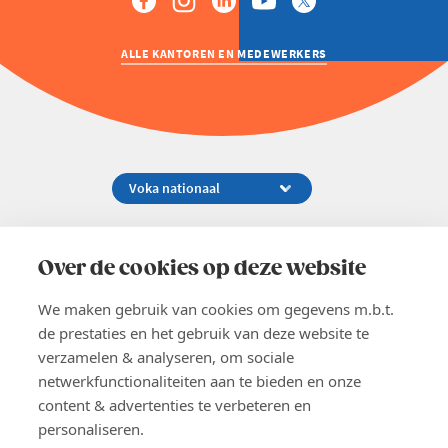
ALLE KANTOREN EN MEDEWERKERS
Koningsstraat 154-158, 1000 Brussel
02 229 81 11
Over de cookies op deze website
info@voka.be
We maken gebruik van cookies om gegevens m.b.t.
de prestaties en het gebruik van deze website te
verzamelen & analyseren, om sociale
netwerkfunctionaliteiten aan te bieden en onze
content & advertenties te verbeteren en
EN
personaliseren.
Pers