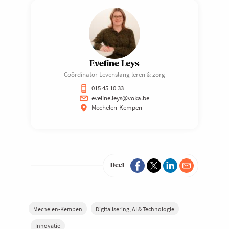
Eveline Leys
Coördinator Levenslang leren & zorg
015 45 10 33
eveline.leys@voka.be
Mechelen-Kempen
Deel
Mechelen-Kempen
Digitalisering, AI & Technologie
Innovatie