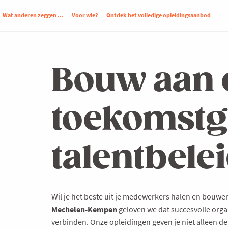
Wat anderen zeggen ...
Voor wie?
Ontdek het volledige opleidingsaanbod
Bouw aan 
toekomstg
talentbele
Wil je het beste uit je medewerkers halen en bouw
Mechelen-Kempen
geloven we dat succesvolle organ
verbinden. Onze opleidingen geven je niet alleen de