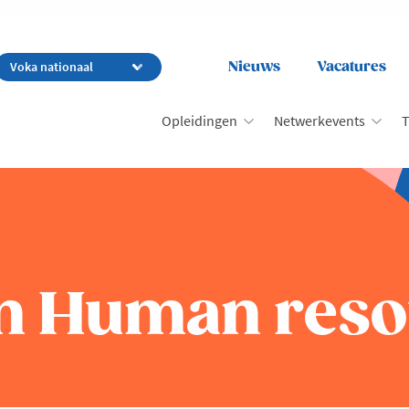
Nieuws
Vacatures
Opleidingen
Netwerkevents
T
n Human reso