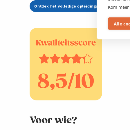
Ontdek het volledige opleidingsaanbod hier
Kom meer 
Alle co
Voor wie?