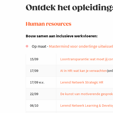
Ontdek het opleiding
Human resources
Bouw samen aan inclusieve werkvloeren:
Op maat -
Mastermind voor onderlinge uitwisseli
15/09
Loontransparantie: wat moet jij co
17/09
AI in HR: wat kan je verwachten
(onl
17/09 e.v.
Lerend Netwerk Strategic HR
22/09
De kunst van motiverende gespre
06/10
Lerend Netwerk Learning & Deve