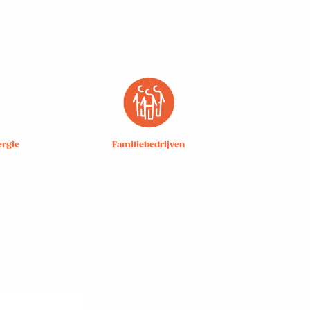
rgie
Familiebedrijven