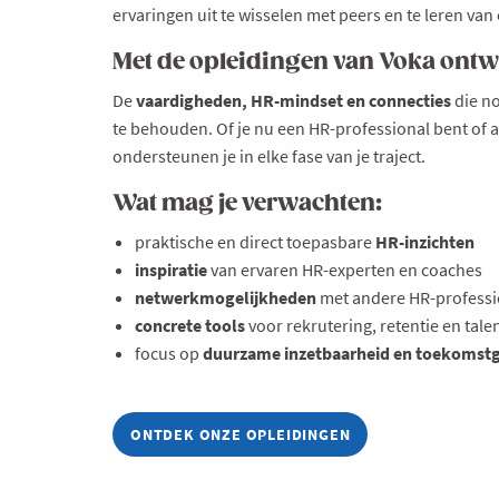
ervaringen uit te wisselen met peers en te leren van
Met de opleidingen van Voka ontwi
De
vaardigheden, HR-mindset en connecties
die no
te behouden. Of je nu een HR-professional bent of 
ondersteunen je in elke fase van je traject.
Wat mag je verwachten:
praktische en direct toepasbare
HR-inzichten
inspiratie
van ervaren HR-experten en coaches
netwerkmogelijkheden
met andere HR-professi
concrete tools
voor rekrutering, retentie en tal
focus op
duurzame inzetbaarheid en toekomstg
ONTDEK ONZE OPLEIDINGEN