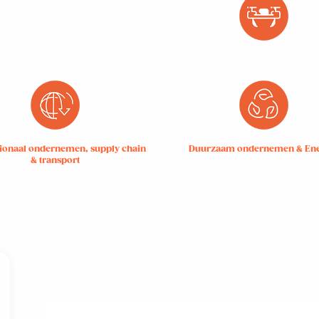
tionaal ondernemen, supply chain
Duurzaam ondernemen & Ene
& transport