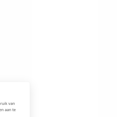
ruik van
en aan te