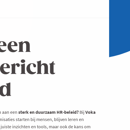
een
ericht
id
en aan een
sterk en duurzaam HR-beleid?
Bij
Voka
isaties starten bij mensen, blijven leren en
 juiste inzichten en tools, maar ook de kans om