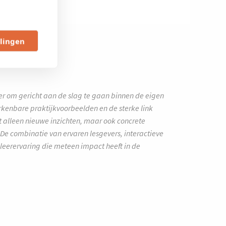
llingen
...
er om gericht aan de slag te gaan binnen de eigen
erkenbare praktijkvoorbeelden en de sterke link
et alleen nieuwe inzichten, maar ook concrete
De combinatie van ervaren lesgevers, interactieve
leerervaring die meteen impact heeft in de