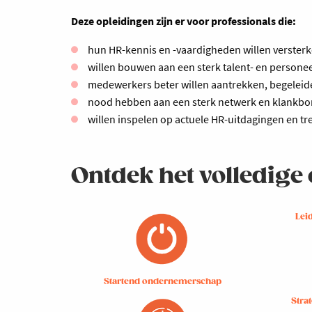
Deze opleidingen zijn er voor professionals die:
hun HR-kennis en -vaardigheden willen verster
willen bouwen aan een sterk talent- en persone
medewerkers beter willen aantrekken, begelei
nood hebben aan een sterk netwerk en klankbo
willen inspelen op actuele HR-uitdagingen en tr
Ontdek het volledig
Lei
Startend ondernemerschap
Stra