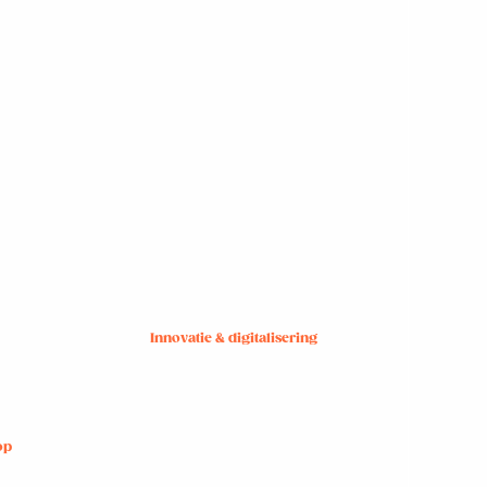
Innovatie & digitalisering
op