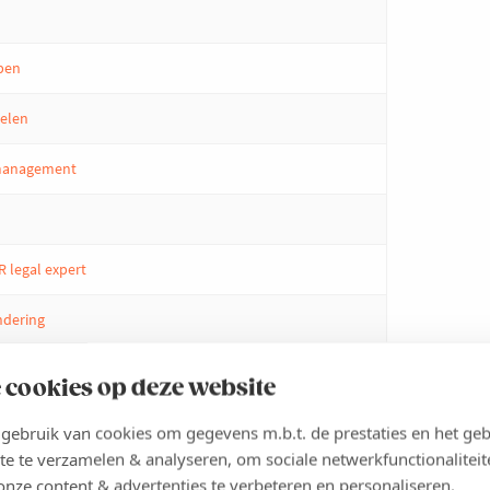
mpen
helen
e management
R legal expert
ndering
 cookies op deze website
ebruik van cookies om gegevens m.b.t. de prestaties en het geb
te te verzamelen & analyseren, om sociale netwerkfunctionaliteit
onze content & advertenties te verbeteren en personaliseren.