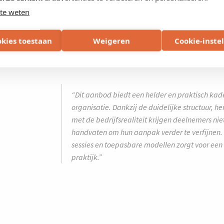
te weten
okies toestaan
Weigeren
Cookie-inste
Wat anderen zeggen 
“Dit aanbod biedt een helder en praktisch kad
organisatie. Dankzij de duidelijke structuur, h
met de bedrijfsrealiteit krijgen deelnemers ni
handvaten om hun aanpak verder te verfijnen. 
sessies en toepasbare modellen zorgt voor een 
praktijk.”