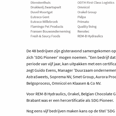
De 48 bedrijven zijn gisteravond samengekomen op 
zich 'SDG Pioneer' mogen noemen. "Een bedrijf dat d
periode van vijf jaar, kan uitpakken met een certific
zegt Guido Evens, Manager 'Duurzaam ondernemen 
AstraSweets, Soprema NV, Smet Group, Aurora Produ
Belgoprocess, Omnicol en Klaasen & Co NV.
Voor REM-B Hydraulics, Orakel, Belgian Chocolate 
Brabant was er een hercertificatie als SDG Pioneer.
Nog eens vijf bedrijven maken kans op de titel 'SDG