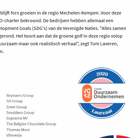
lijft fors groeien in de regio Mechelen-Kempen. Voor deze
CDO-charter bekroond. De bedrijven hebben allemaal een
velopment Goals (SDG's) van de Verenigde Naties. "Alles samen
gerond. Het toont aan dat de groene golf in deze regio volop
duurzaam maar ook realistisch verhaal", zegt Tom Laveren,
n.