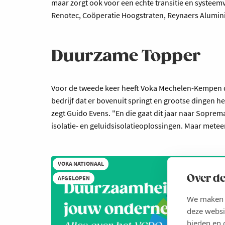
maar zorgt ook voor een echte transitie en systeem
Renotec, Coöperatie Hoogstraten, Reynaers Alumi
Duurzame Topper
Voor de tweede keer heeft Voka Mechelen-Kempen de 
bedrijf dat er bovenuit springt en grootse dingen 
zegt Guido Evens. "En die gaat dit jaar naar Soprem
isolatie- en geluidsisolatieoplossingen. Maar me
VOKA NATIONAAL
Over de
AFGELOPEN
We maken g
deze websi
bieden en 