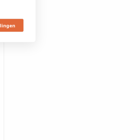
llingen