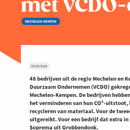
met VCDO-
MECHELEN-KEMPEN
05/06/2026
48 bedrijven uit de regio Mechelen en 
Duurzaam Ondernemen (VCDO) gekregen. 
Mechelen-Kempen. De bedrijven hebben 
het verminderen van hun CO²-uitstoot, 
recycleren van materiaal. Voor de twee
uitgereikt. Voor een bedrijf dat extra in 
Soprema uit Grobbendonk.