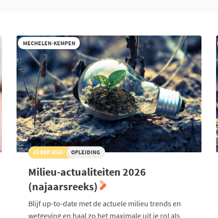
MECHELEN-KEMPEN
23 SEP 2026
OPLEIDING
Milieu-actualiteiten 2026
(najaarsreeks)
Blijf up-to-date met de actuele milieu trends en
wetgeving en haal zo het maximale uit je rol als