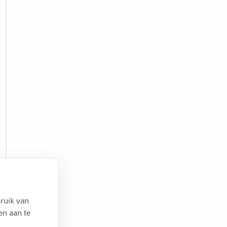
ruik van
en aan te