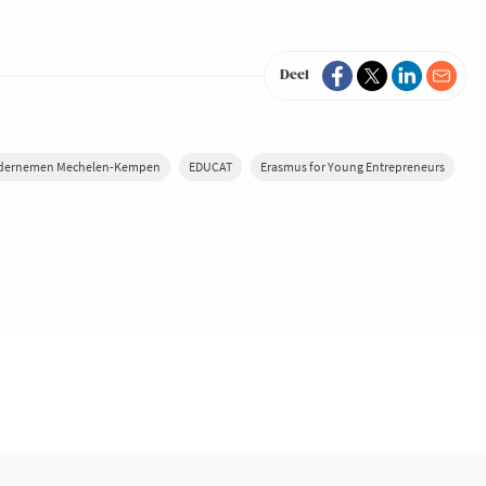
Deel
dernemen Mechelen-Kempen
EDUCAT
Erasmus for Young Entrepreneurs