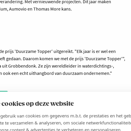
verandering. Met vernieuwende projecten. Dit jaar maken
nium, Aumovio en Thomas More kans.
prijs 'Duurzame Topper' uitgereikt. "Elk jaar is er wel een
heeft gedaan. Daarom komen we met de prijs 'Duurzame Topper'",
a uit Grobbendonk. Ze zijn wereldleider in waterdichtings-,
teen ook een echt uithangbord van duurzaam ondernemen."
 cookies op deze website
ebruik van cookies om gegevens m.b.t. de prestaties en het geb
te te verzamelen & analyseren, om sociale netwerkfunctionaliteit
onze content & advertenties te verbeteren en personaliseren.