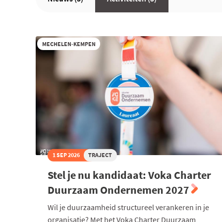
MECHELEN-KEMPEN
1 SEP 2026
TRAJECT
Stel je nu kandidaat: Voka Charter
Duurzaam Ondernemen 2027
Wil je duurzaamheid structureel verankeren in je
organisatie? Met het Voka Charter Duurzaam