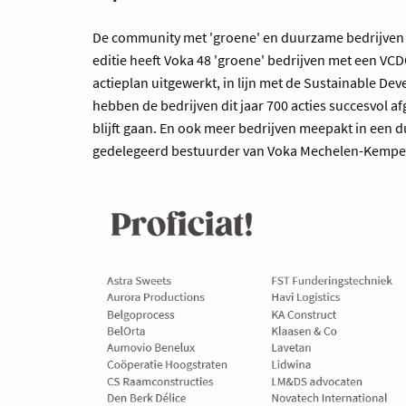
De community met 'groene' en duurzame bedrijven b
editie heeft Voka 48 'groene' bedrijven met een V
actieplan uitgewerkt, in lijn met de Sustainable De
hebben de bedrijven dit jaar 700 acties succesvol af
blijft gaan. En ook meer bedrijven meepakt in een 
gedelegeerd bestuurder van Voka Mechelen-Kempe