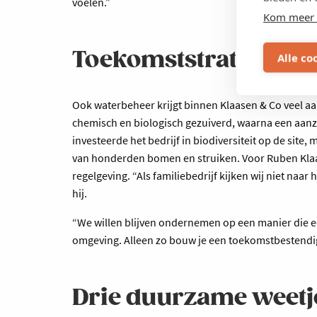
voelen.”
Kom meer 
Toekomststrategie
Alle co
Ook waterbeheer krijgt binnen Klaasen & Co veel aand
chemisch en biologisch gezuiverd, waarna een aanz
investeerde het bedrijf in biodiversiteit op de site
van honderden bomen en struiken. Voor Ruben Kla
regelgeving. “Als familiebedrijf kijken wij niet naa
hij.
“We willen blijven ondernemen op een manier die ec
omgeving. Alleen zo bouw je een toekomstbestendig 
Drie duurzame weetje