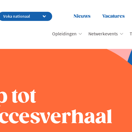
Nieuws
Vacatures
Opleidingen
Netwerkevents
T
 tot
uccesverhaal