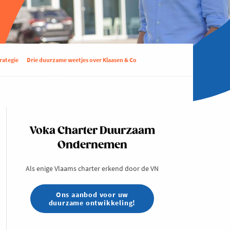
rategie
Drie duurzame weetjes over Klaasen & Co
Voka Charter Duurzaam
Ondernemen
Als enige Vlaams charter erkend door de VN
Ons aanbod voor uw
duurzame ontwikkeling!