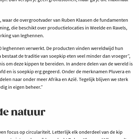
els, waar de overgrootvader van Ruben Klaasen de fundamenten
ing, die beschikt over productielocaties in Weelde en Ravels,
erking van leghennen.
0 leghennen verwerkt. De producten vinden wereldwijd hun
bestaat de traditie van soepkip eten veel minder dan vroeger”,
nnis om deze kippen te bereiden. In andere delen van de wereld is
ofd en is soepkip erg gegeerd. Onder de merknamen Pluvera en
len naar onder meer Afrika en Azië. Tegelijk blijven we sterk
dig in eigen beheer.”
ede natuur
 focus op circulariteit. Letterlijk elk onderdeel van de kip