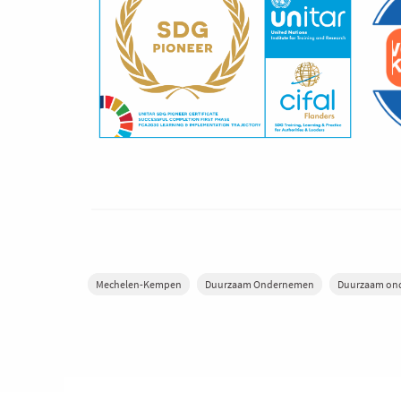
Mechelen-Kempen
Duurzaam Ondernemen
Duurzaam on