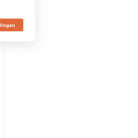
llingen