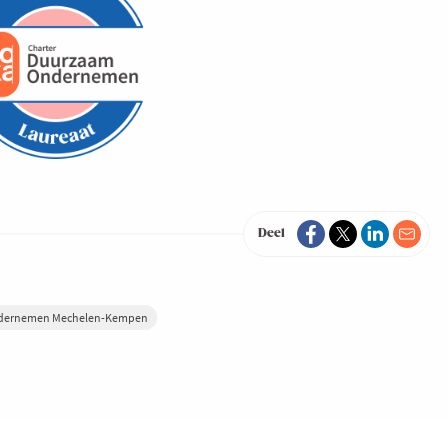
Deel
dernemen Mechelen-Kempen