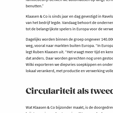
benutten.”
Klaasen & Co is sinds jaar en dag gevestigd in Rav
van het bedrijf legde. Vandaag behoort de ondernem
tot de belangrijkste spelers in Europa voor de verw
Dagelijks worden binnen de groep ongeveer 140.00
weg, vooral naar markten buiten Europa. “In Europa 
legt Ruben Klaasen uit. “Het vraagt meer tijd en ke
dat anders. Daar worden gerechten nog uren gesto
Wilki exporteren we diepvries soepkippen en onderde
lokaal verankerd, met productie en verwerking volle
Circulariteit als twe
Wat Klaasen & Co bijzonder maakt, is de doorgedreven