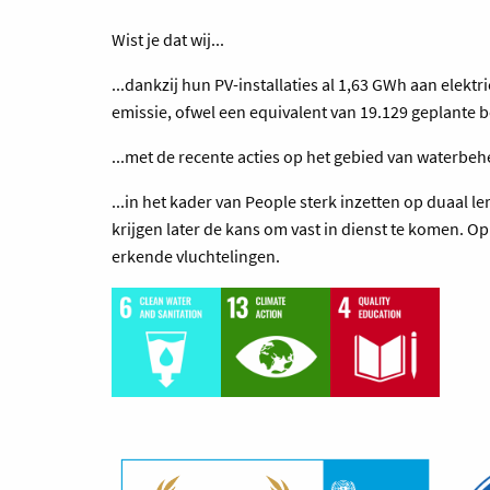
Wist je dat wij...
...dankzij hun PV-installaties al 1,63 GWh aan elek
emissie, ofwel een equivalent van 19.129 geplante
...met de recente acties op het gebied van waterbe
...in het kader van People sterk inzetten op duaal l
krijgen later de kans om vast in dienst te komen. 
erkende vluchtelingen.