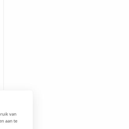
ruik van
en aan te