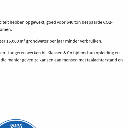
triciteit hebben opgewekt, goed voor 640 ton bespaarde CO2-
 bomen.
heer 15.000 m³ grondwater per jaar minder verbruiken.
eren. Jongeren werken bij Klaasen & Co tijdens hun opleiding en
Op die manier geven ze kansen aan mensen met taalachterstand en