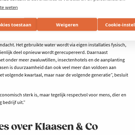
te weten
okies toestaan
Weigeren
Cookie-inste
acht. Het gebruikte water wordt via eigen installaties fysisch,
ienlijk deel opnieuw wordt gerecupereerd. Daarnaast
, met onder meer zwaluwtillen, insectenhotels en de aanplanting
asen is duurzaamheid dan ook veel meer dan voldoen aan
r het volgende kwartaal, maar naar de volgende generatie”, besluit
onomisch sterk is, maar tegelijk respectvol voor mens, dier en
bedrijf uit.”
s over Klaasen & Co