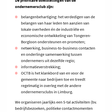
De prioritaire doelstellingen van de
ondernemersclub zijn:
belangenbehartiging: het verdedigen van de
belangen van haar leden ten aanzien van
lokale overheden én de industriële en
economische ontwikkeling van Tongeren-
Borgloon ondersteunen en promoten;
netwerking, business-to-business contacten
en onderlinge samenwerking tussen
ondernemers uit dezelfde regio;
informatieverstrekking;
OCTB is het klankbord van en voor de
gemeente naar bedrijven toe en treedt
regelmatig in overleg met de andere
ondernemersclubs in Limburg.
We organiseren jaarlijks een 5-tal activiteiten (bv.
bedrijfsbezoeken, politieke contactmomenten