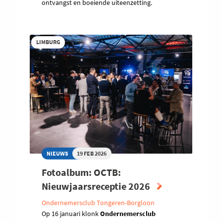
ontvangst en boeiende uiteenzetting.
LIMBURG
NIEUWS
19 FEB 2026
Fotoalbum: OCTB:
Nieuwjaarsreceptie 2026
Ondernemersclub Tongeren-Borgloon
Op 16 januari klonk
Ondernemersclub