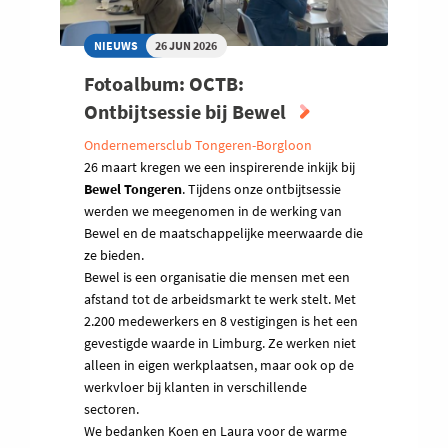
NIEUWS
26 JUN 2026
Fotoalbum: OCTB:
Ontbijtsessie bij Bewel
Ondernemersclub Tongeren-Borgloon
26 maart kregen we een inspirerende inkijk bij
Bewel Tongeren
. Tijdens onze ontbijtsessie
werden we meegenomen in de werking van
Bewel en de maatschappelijke meerwaarde die
ze bieden.
Bewel is een organisatie die mensen met een
afstand tot de arbeidsmarkt te werk stelt. Met
2.200 medewerkers en 8 vestigingen is het een
gevestigde waarde in Limburg. Ze werken niet
alleen in eigen werkplaatsen, maar ook op de
werkvloer bij klanten in verschillende
sectoren.
We bedanken Koen en Laura voor de warme