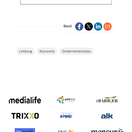
Deel
Limburg
Economie
Ondernemersclubs