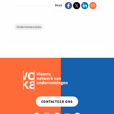
Deel
Ondernemersclubs