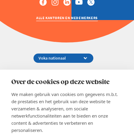
ALLE KANTOREN EN MEDEWERKERS
Koningsstraat 154-158, 1000 Brussel
02 229 81 11
Over de cookies op deze website
info@voka.be
We maken gebruik van cookies om gegevens m.b.t.
de prestaties en het gebruik van deze website te
verzamelen & analyseren, om sociale
netwerkfunctionaliteiten aan te bieden en onze
content & advertenties te verbeteren en
EN
personaliseren.
Pers