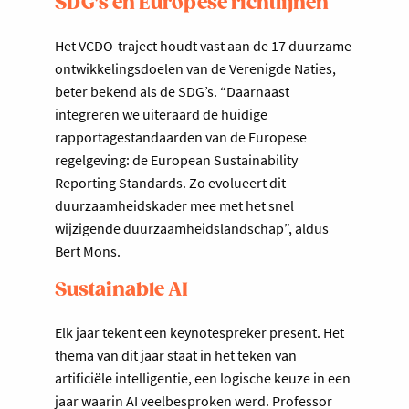
SDG's en Europese richtlijnen
Het VCDO-traject houdt vast aan de 17 duurzame
ontwikkelingsdoelen van de Verenigde Naties,
beter bekend als de SDG’s. “Daarnaast
integreren we uiteraard de huidige
rapportagestandaarden van de Europese
regelgeving: de European Sustainability
Reporting Standards. Zo evolueert dit
duurzaamheidskader mee met het snel
wijzigende duurzaamheidslandschap”, aldus
Bert Mons.
Sustainable AI
Elk jaar tekent een keynotespreker present. Het
thema van dit jaar staat in het teken van
artificiële intelligentie, een logische keuze in een
jaar waarin AI veelbesproken werd. Professor