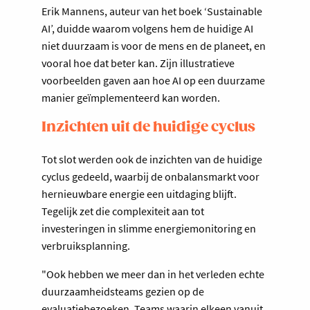
Erik Mannens, auteur van het boek ‘Sustainable
AI’, duidde waarom volgens hem de huidige AI
niet duurzaam is voor de mens en de planeet, en
vooral hoe dat beter kan. Zijn illustratieve
voorbeelden gaven aan hoe AI op een duurzame
manier geïmplementeerd kan worden.
Inzichten uit de huidige cyclus
Tot slot werden ook de inzichten van de huidige
cyclus gedeeld, waarbij de onbalansmarkt voor
hernieuwbare energie een uitdaging blijft.
Tegelijk zet die complexiteit aan tot
investeringen in slimme energiemonitoring en
verbruiksplanning.
"Ook hebben we meer dan in het verleden echte
duurzaamheidsteams gezien op de
evaluatiebezoeken. Teams waarin elkeen vanuit