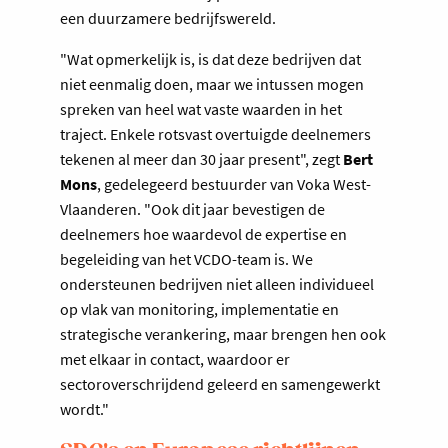
een duurzamere bedrijfswereld.
"Wat opmerkelijk is, is dat deze bedrijven dat
niet eenmalig doen, maar we intussen mogen
spreken van heel wat vaste waarden in het
traject. Enkele rotsvast overtuigde deelnemers
tekenen al meer dan 30 jaar present", zegt
Bert
Mons
, gedelegeerd bestuurder van Voka West-
Vlaanderen. "Ook dit jaar bevestigen de
deelnemers hoe waardevol de expertise en
begeleiding van het VCDO-team is. We
ondersteunen bedrijven niet alleen individueel
op vlak van monitoring, implementatie en
strategische verankering, maar brengen hen ook
met elkaar in contact, waardoor er
sectoroverschrijdend geleerd en samengewerkt
wordt."