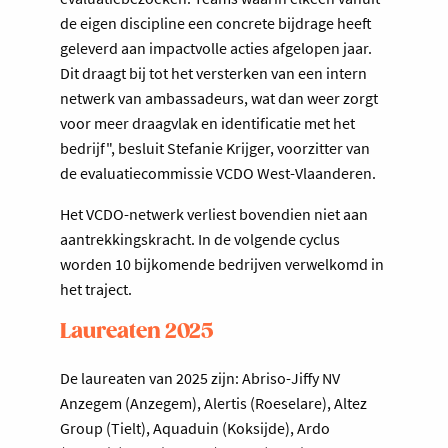
de eigen discipline een concrete bijdrage heeft
geleverd aan impactvolle acties afgelopen jaar.
Dit draagt bij tot het versterken van een intern
netwerk van ambassadeurs, wat dan weer zorgt
voor meer draagvlak en identificatie met het
bedrijf", besluit Stefanie Krijger, voorzitter van
de evaluatiecommissie VCDO West-Vlaanderen.
Het VCDO-netwerk verliest bovendien niet aan
aantrekkingskracht. In de volgende cyclus
worden 10 bijkomende bedrijven verwelkomd in
het traject.
Laureaten 2025
De laureaten van 2025 zijn: Abriso-Jiffy NV
Anzegem (Anzegem), Alertis (Roeselare), Altez
Group (Tielt), Aquaduin (Koksijde), Ardo