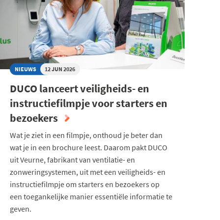
NIEUWS
12 JUN 2026
DUCO lanceert veiligheids- en
instructiefilmpje voor starters en
bezoekers
Wat je ziet in een filmpje, onthoud je beter dan
wat je in een brochure leest. Daarom pakt DUCO
uit Veurne, fabrikant van ventilatie- en
zonweringsystemen, uit met een veiligheids- en
instructiefilmpje om starters en bezoekers op
een toegankelijke manier essentiële informatie te
geven.