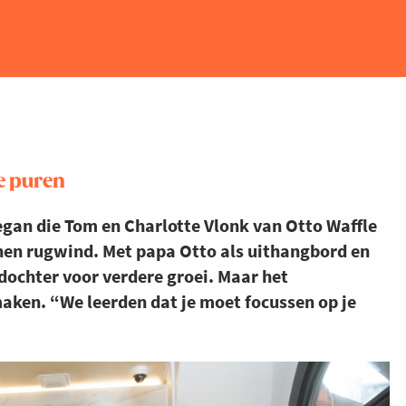
te puren
gan die Tom en Charlotte Vlonk van Otto Waffle
 hen rugwind. Met papa Otto als uithangbord en
ochter voor verdere groei. Maar het
maken. “We leerden dat je moet focussen op je