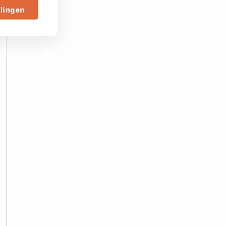
llingen