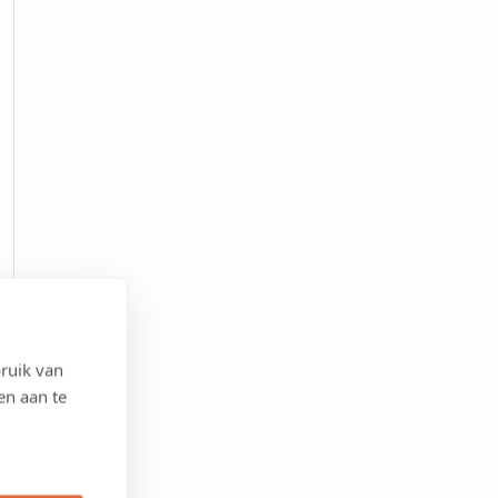
ruik van
en aan te