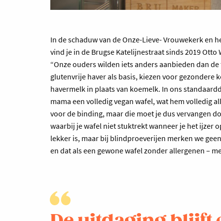
In de schaduw van de Onze-Lieve- Vrouwekerk en h
vind je in de Brugse Katelijnestraat sinds 2019 Otto 
“Onze ouders wilden iets anders aanbieden dan de t
glutenvrije haver als basis, kiezen voor gezondere 
havermelk in plaats van koemelk. In ons standaardd
mama een volledig vegan wafel, wat hem volledig all
voor de binding, maar die moet je dus vervangen do
waarbij je wafel niet stuktrekt wanneer je het ijze
lekker is, maar bij blindproeverijen merken we gee
en dat als een gewone wafel zonder allergenen – mel