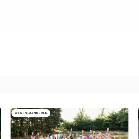
WEST-VLAANDEREN