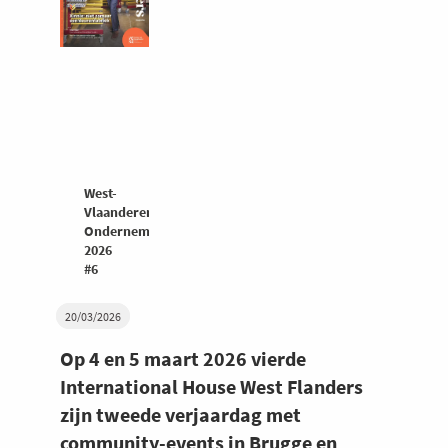
West-
Vlaanderen
Ondernemers
2026
#6
20/03/2026
Op 4 en 5 maart 2026 vierde
International House West Flanders
zijn tweede verjaardag met
community-events in Brugge en