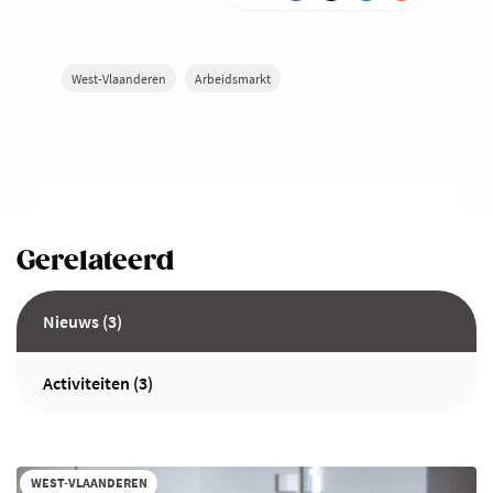
West-Vlaanderen
Arbeidsmarkt
Gerelateerd
Nieuws (3)
Activiteiten (3)
WEST-VLAANDEREN