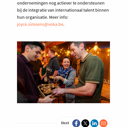
ondernemingen nog actiever te ondersteunen
bij de integratie van internationaal talent binnen
hun organisatie. Meer info:
joyce.simoens@voka.be
.
Deel