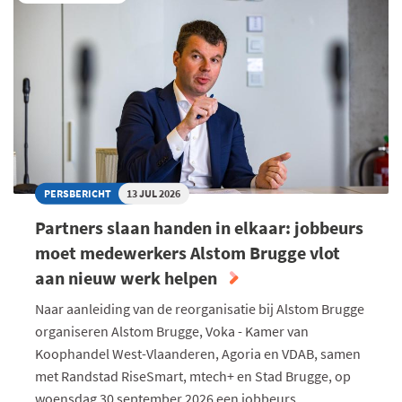
PERSBERICHT
13 JUL 2026
Partners slaan handen in elkaar: jobbeurs
moet medewerkers Alstom Brugge vlot
aan nieuw werk helpen
Naar aanleiding van de reorganisatie bij Alstom Brugge
organiseren Alstom Brugge, Voka - Kamer van
Koophandel West-Vlaanderen, Agoria en VDAB, samen
met Randstad RiseSmart, mtech+ en Stad Brugge, op
woensdag 30 september 2026 een jobbeurs.