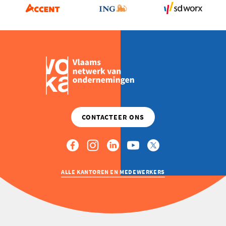
IN?
ALLE KANTOREN EN MEDEWERKERS