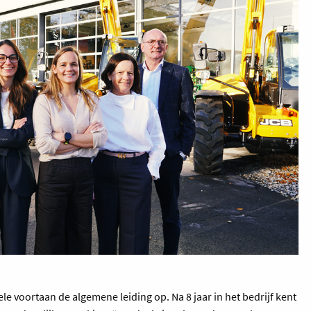
 voortaan de algemene leiding op. Na 8 jaar in het bedrijf kent