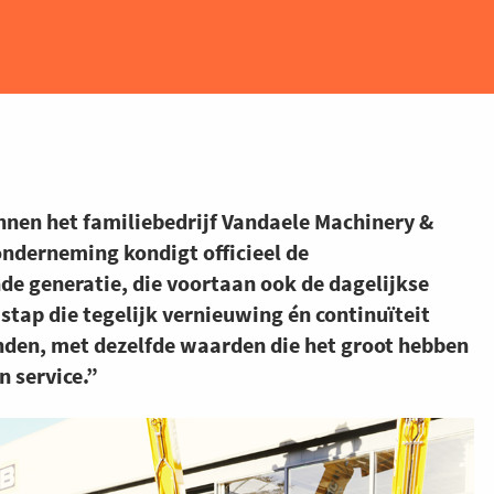
nnen het familiebedrijf Vandaele Machinery &
onderneming kondigt officieel de
e generatie, die voortaan ook de dagelijkse
 stap die tegelijk vernieuwing én continuïteit
 handen, met dezelfde waarden die het groot hebben
 service.”