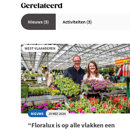
Gerelateerd
Nieuws (3)
Activiteiten (3)
WEST-VLAANDEREN
NIEUWS
29 MEI 2026
“Floralux is op alle vlakken een