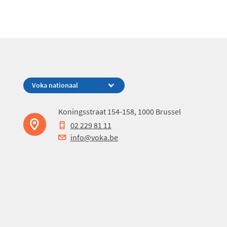
AUTOMATISATIE)
Koningsstraat 154-158, 1000 Brussel
02 229 81 11
info@voka.be