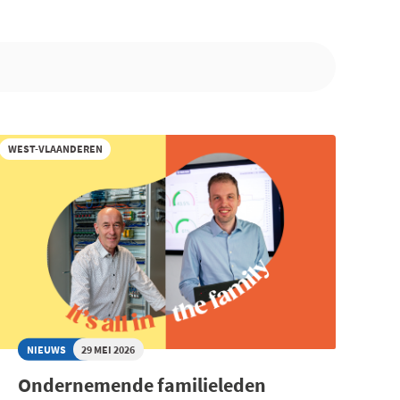
WEST-VLAANDEREN
NIEUWS
29 MEI 2026
Ondernemende familieleden