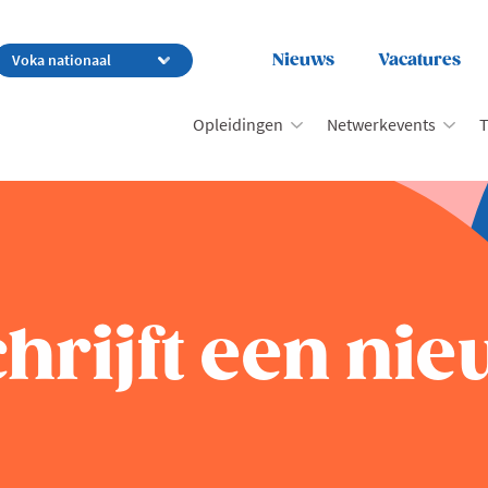
Nieuws
Vacatures
Opleidingen
Netwerkevents
T
hrijft een ni