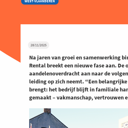
WEST-VLAANDEREN
28/11/2025
Na jaren van groei en samenwerking bi
Rental breekt een nieuwe fase aan. De 
aandelenoverdracht aan naar de volgend
leiding op zich neemt. “Een belangrijke
brengt: het bedrijf blijft in familiale
gemaakt – vakmanschap, vertrouwen en