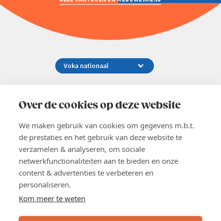
Koningsstraat 154-158, 1000 Brussel
02 229 81 11
Over de cookies op deze website
info@voka.be
We maken gebruik van cookies om gegevens m.b.t.
de prestaties en het gebruik van deze website te
verzamelen & analyseren, om sociale
netwerkfunctionaliteiten aan te bieden en onze
content & advertenties te verbeteren en
EN
personaliseren.
Pers
Nieuwsbrief
Kom meer te weten
Vacatures
Word lid