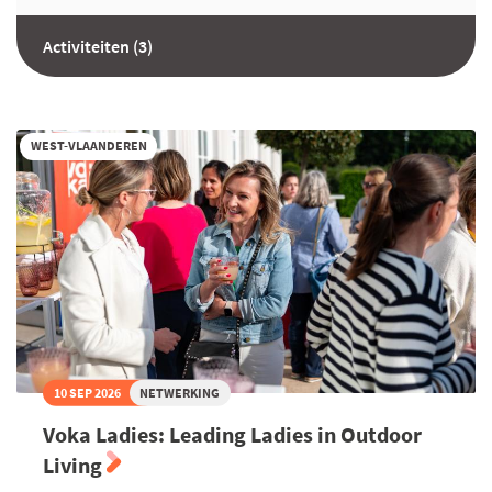
Activiteiten (3)
WEST-VLAANDEREN
10 SEP 2026
NETWERKING
Voka Ladies: Leading Ladies in Outdoor
Living