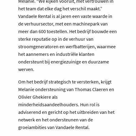
Melanie. “We kijken vooruit, met vertrouwen in
het team dat elke dag het verschil maakt.”
Vandaele Rental is al jaren een vaste waarde in
de verhuursector, met een machinepark van
meer dan 600 toestellen. Het bedrijf bouwde een
sterke reputatie op in de verhuur van
stroomgeneratoren en werfbatterijen, waarmee
het aannemers en industriële klanten
ondersteunt bij energiezuinige en duurzame
werven.
Om het bedrijf strategisch te versterken, krijgt
Melanie ondersteuning van Thomas Claeren en
Olivier Ghekiere als
minderheidsaandeelhouders. Hun rol is
adviserend en gericht op het uitbreiden van het
netwerk en het ondersteunen van de
groeiambities van Vandaele Rental.