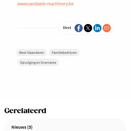
www.vandaele-machinery.be
Deel
West-Vlaanderen
Familiebedrijven
Opvolging en Overname
Gerelateerd
Nieuws (3)