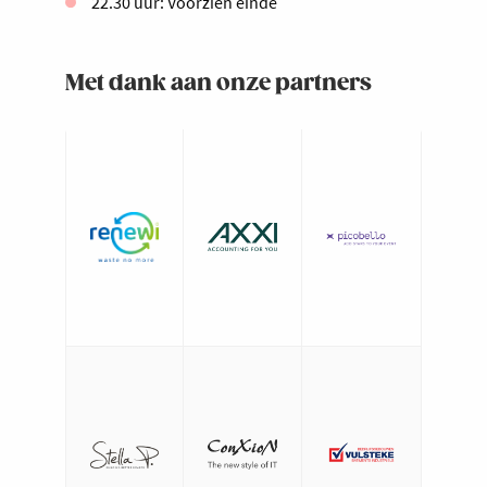
22.30 uur: Voorzien einde
Met dank aan onze partners