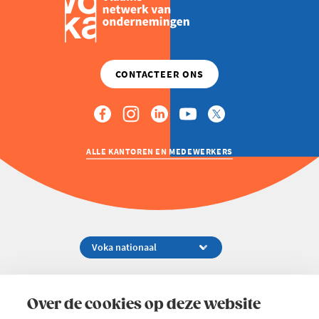
ALLE KANTOREN EN MEDEWERKERS
Koningsstraat 154-158, 1000 Brussel
02 229 81 11
Over de cookies op deze website