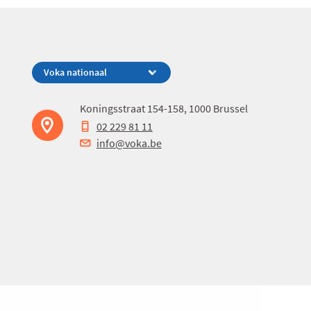
Koningsstraat 154-158, 1000 Brussel
02 229 81 11
info@voka.be