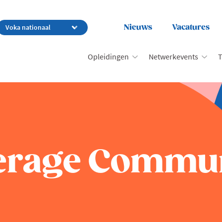
Nieuws
Vacatures
Opleidingen
Netwerkevents
T
erage Commun