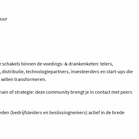
 uur
 schakels binnen de voedings- & drankenketen: telers,
, distributie, technologiepartners, investeerders en start-ups die
 willen transformeren.
 chain of strategie: deze community brengt je in contact met peers
leden (bedrijfsleiders en beslissingnemers) actief in de brede