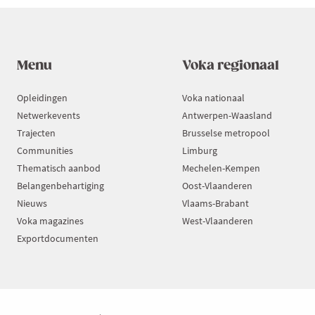
Menu
Voka regionaal
Opleidingen
Voka nationaal
Netwerkevents
Antwerpen-Waasland
Trajecten
Brusselse metropool
Communities
Limburg
Thematisch aanbod
Mechelen-Kempen
Belangenbehartiging
Oost-Vlaanderen
Nieuws
Vlaams-Brabant
Voka magazines
West-Vlaanderen
Exportdocumenten