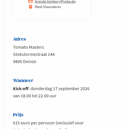
brenda.lombary@voka.be
West-Vlaanderen
Adres
Tomato Masters
Stokstormestraat 14A
9800 Deinze
Wanneer
Kick-off
: donderdag 17 september 2026
van 18.00 tot 22.00 uur
Prijs
615 euro per persoon (exclusief voor