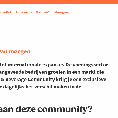
mmunity?
Programma
Voor wie?
Stuurgroep
 van morgen
 tot internationale expansie. De voedingssector
aangevende bedrijven groeien in een markt die
 & Beverage Community krijg je een exclusieve
e dagelijks het verschil maken in de
aan deze community?