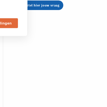
Stel hier jouw vraag
llingen