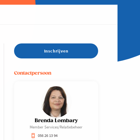
Inschrijven
Contactpersoon
Brenda Lombary
Member Services/Relatiebeheer
056 26 13 94