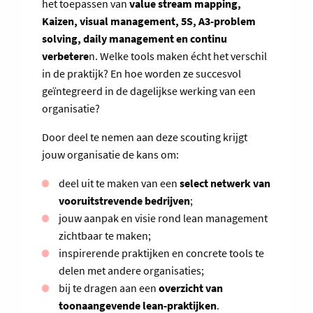
het toepassen van
value stream mapping,
Kaizen, visual management, 5S, A3-problem
solving, daily management en continu
verbetere
n. Welke tools maken écht het verschil
in de praktijk? En hoe worden ze succesvol
geïntegreerd in de dagelijkse werking van een
organisatie?
Door deel te nemen aan deze scouting krijgt
jouw organisatie de kans om:
deel uit te maken van een
select netwerk van
vooruitstrevende bedrijven
;
jouw aanpak en visie rond lean management
zichtbaar te maken;
inspirerende praktijken en concrete tools te
delen met andere organisaties;
bij te dragen aan een
overzicht van
toonaangevende lean-praktijken
.