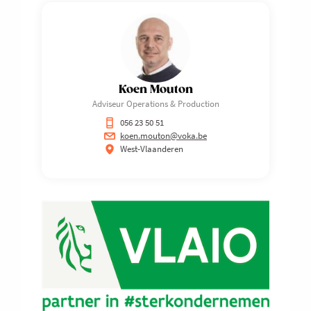
Koen Mouton
Adviseur Operations & Production
056 23 50 51
koen.mouton@voka.be
West-Vlaanderen