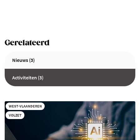
Gerelateerd
Nieuws (3)
Activiteiten (3)
WEST-VLAANDEREN
VOLZET