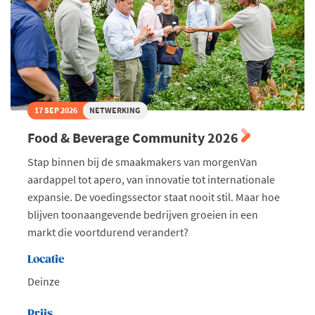
17 SEP 2026
NETWERKING
Food & Beverage Community 2026
Stap binnen bij de smaakmakers van morgenVan
aardappel tot apero, van innovatie tot internationale
expansie. De voedingssector staat nooit stil. Maar hoe
blijven toonaangevende bedrijven groeien in een
markt die voortdurend verandert?
Locatie
Deinze
Prijs