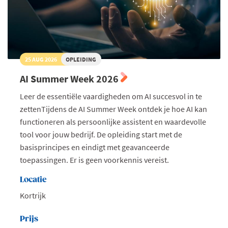
25 AUG 2026
OPLEIDING
AI Summer Week 2026
Leer de essentiële vaardigheden om AI succesvol in te
zettenTijdens de AI Summer Week ontdek je hoe AI kan
functioneren als persoonlijke assistent en waardevolle
tool voor jouw bedrijf. De opleiding start met de
basisprincipes en eindigt met geavanceerde
toepassingen. Er is geen voorkennis vereist.
Locatie
Kortrijk
Prijs