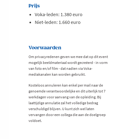
Prijs
Voka-leden: 1.380 euro
Niet-leden: 1.660 euro
Voorwaarden
Om privacyredenen geven we mee dat op dit event
mogelijk beeldmateriaal wordt gecreëerd - in vorm
van foto en/of film - dat nadien via Voka-
mediakanalen kan worden gebruikt.
Kosteloos annuleren kan enkel per mail naar de
genoemde verantwoordelijke en dit uiterlijk tot 7
werkdagen voor aanvang van de opleiding. Bij
laattijdige annulatie zal het volledige bedrag
verschuldigd blijven. U kunt zich wel laten
vervangen door een collega die aan de doelgroep
voldoet.