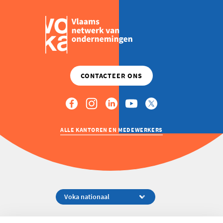
ALLE KANTOREN EN MEDEWERKERS
Koningsstraat 154-158, 1000 Brussel