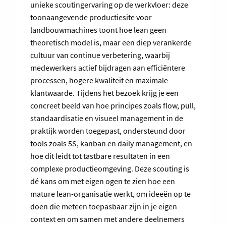
unieke scoutingervaring op de werkvloer: deze
toonaangevende productiesite voor
landbouwmachines toont hoe lean geen
theoretisch model is, maar een diep verankerde
cultuur van continue verbetering, waarbij
medewerkers actief bijdragen aan efficiëntere
processen, hogere kwaliteit en maximale
klantwaarde. Tijdens het bezoek krijg je een
concreet beeld van hoe principes zoals flow, pull,
standaardisatie en visueel management in de
praktijk worden toegepast, ondersteund door
tools zoals 5S, kanban en daily management, en
hoe dit leidt tot tastbare resultaten in een
complexe productieomgeving. Deze scouting is
dé kans om met eigen ogen te zien hoe een
mature lean-organisatie werkt, om ideeën op te
doen die meteen toepasbaar zijn in je eigen
context en om samen met andere deelnemers