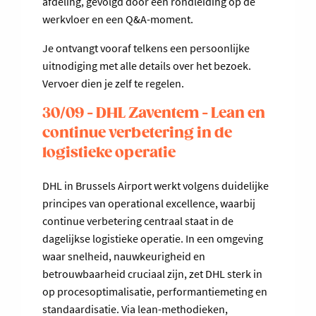
afdeling, gevolgd door een rondleiding op de
werkvloer en een Q&A-moment.
Je ontvangt vooraf telkens een persoonlijke
uitnodiging met alle details over het bezoek.
Vervoer dien je zelf te regelen.
30/09 - DHL Zaventem - Lean en
continue verbetering in de
logistieke operatie
DHL in Brussels Airport werkt volgens duidelijke
principes van operational excellence, waarbij
continue verbetering centraal staat in de
dagelijkse logistieke operatie. In een omgeving
waar snelheid, nauwkeurigheid en
betrouwbaarheid cruciaal zijn, zet DHL sterk in
op procesoptimalisatie, performantiemeting en
standaardisatie. Via lean-methodieken,