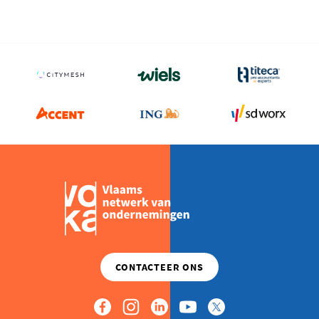
Community
2026