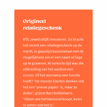
Origineel
relatiegeschenk
BTS Jewels blijft innoveren. Zo bracht
het recent een relatiegeschenk op de
markt, in gepolijst basismetaal met de
mogelijkheid om er een naam of logo
op te graveren. Al na korte tijd was die
uitbreiding van het aanbod een
succes. Of het voorwerp een functie
heeft? “De meeste klanten denken dat
het een ‘presse papier’ is, maar ze
dolen”, grijnst Bart Dobbelaere.
“Alleen wie het kleinood koopt, komt
te weten wat het is.”