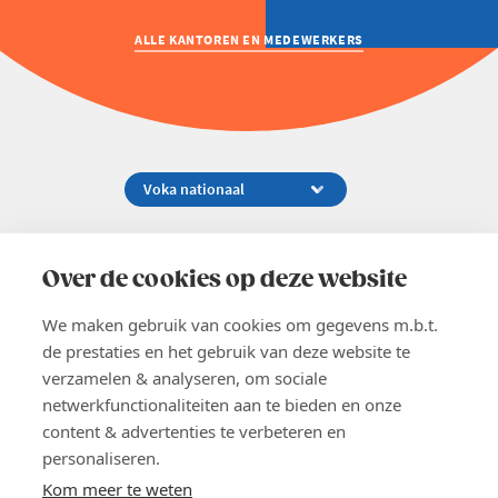
ALLE KANTOREN EN MEDEWERKERS
Koningsstraat 154-158, 1000 Brussel
02 229 81 11
Over de cookies op deze website
info@voka.be
We maken gebruik van cookies om gegevens m.b.t.
de prestaties en het gebruik van deze website te
verzamelen & analyseren, om sociale
netwerkfunctionaliteiten aan te bieden en onze
content & advertenties te verbeteren en
EN
personaliseren.
Pers
Nieuwsbrief
Kom meer te weten