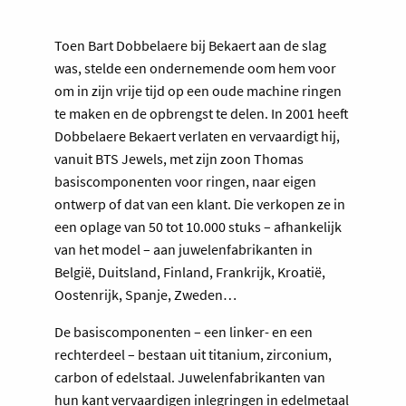
Toen Bart Dobbelaere bij Bekaert aan de slag
was, stelde een ondernemende oom hem voor
om in zijn vrije tijd op een oude machine ringen
te maken en de opbrengst te delen. In 2001 heeft
Dobbelaere Bekaert verlaten en vervaardigt hij,
vanuit BTS Jewels, met zijn zoon Thomas
basiscomponenten voor ringen, naar eigen
ontwerp of dat van een klant. Die verkopen ze in
een oplage van 50 tot 10.000 stuks – afhankelijk
van het model – aan juwelenfabrikanten in
België, Duitsland, Finland, Frankrijk, Kroatië,
Oostenrijk, Spanje, Zweden…
De basiscomponenten – een linker- en een
rechterdeel – bestaan uit titanium, zirconium,
carbon of edelstaal. Juwelenfabrikanten van
hun kant vervaardigen inlegringen in edelmetaal