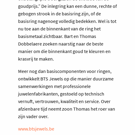
goudprijs.” De inlegring kan een dunne, rechte of
gebogen strook in de basisring zijn, of de
basisring nagenoeg volledig bedekken. Wel is tot
nu toe aan de binnenkant van de ring het
basismetaal zichtbaar. Bart en Thomas
Dobbelaere zoeken naarstig naar de beste
manier om die binnenkant goud te kleuren en
krasvrij te maken.
Meer nog dan basiscomponenten voor ringen,
ontwikkelt BTS Jewels op die manier duurzame
samenwerkingen met professionele
juwelenfabrikanten, gestoeld op technisch
vernuft, vertrouwen, kwaliteit en service. Over
afzienbare tijd neemt zoon Thomas het roer van
zijn vader over.
www.btsjewels.be