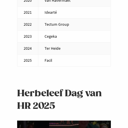
2020
Van Havermaet
2021
Idearté
2022
Tectum Group
2023
Cegeka
2024
Ter Heide
2025
Facil
Herbeleef Dag van
HR 2025