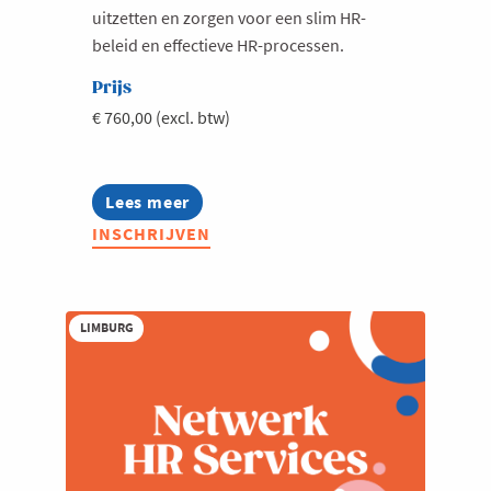
uitzetten en zorgen voor een slim HR-
beleid en effectieve HR-processen.
Prijs
€ 760,00 (excl. btw)
Lees meer
about
Netwerk
INSCHRIJVEN
HR
Strategic
LIMBURG