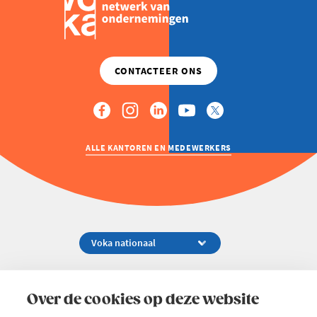
ALLE KANTOREN EN MEDEWERKERS
Koningsstraat 154-158, 1000 Brussel
02 229 81 11
Over de cookies op deze website
info@voka.be