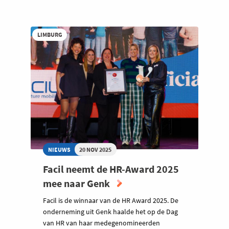
LIMBURG
NIEUWS
20 NOV 2025
Facil neemt de HR-Award 2025
mee naar Genk
Facil is de winnaar van de HR Award 2025. De
onderneming uit Genk haalde het op de Dag
van HR van haar medegenomineerden