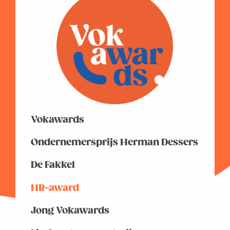
Vokawards
Ondernemersprijs Herman Dessers
De Fakkel
HR-award
Jong Vokawards