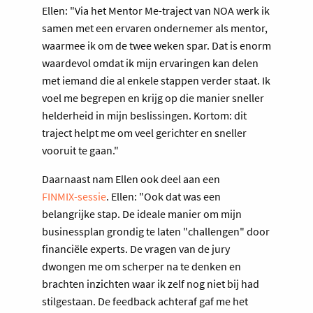
Ellen: "Via het Mentor Me-traject van NOA werk ik
samen met een ervaren ondernemer als mentor,
waarmee ik om de twee weken spar. Dat is enorm
waardevol omdat ik mijn ervaringen kan delen
met iemand die al enkele stappen verder staat. Ik
voel me begrepen en krijg op die manier sneller
helderheid in mijn beslissingen. Kortom: dit
traject helpt me om veel gerichter en sneller
vooruit te gaan."
Daarnaast nam Ellen ook deel aan een
FINMIX-sessie
. Ellen: "Ook dat was een
belangrijke stap. De ideale manier om mijn
businessplan grondig te laten "challengen" door
financiële experts. De vragen van de jury
dwongen me om scherper na te denken en
brachten inzichten waar ik zelf nog niet bij had
stilgestaan. De feedback achteraf gaf me het