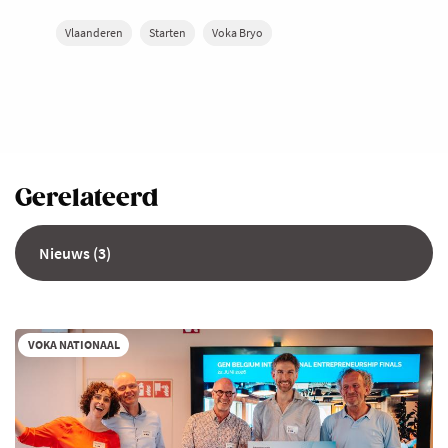
Vlaanderen
Starten
Voka Bryo
Gerelateerd
Nieuws (3)
VOKA NATIONAAL