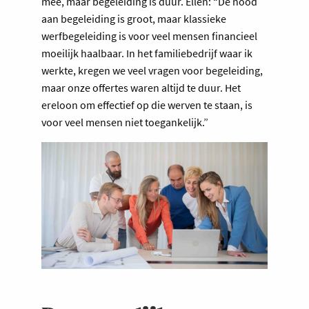
mee, maar begeleiding is duur. Ellen: “De nood
aan begeleiding is groot, maar klassieke
werfbegeleiding is voor veel mensen financieel
moeilijk haalbaar. In het familiebedrijf waar ik
werkte, kregen we veel vragen voor begeleiding,
maar onze offertes waren altijd te duur. Het
ereloon om effectief op die werven te staan, is
voor veel mensen niet toegankelijk.”