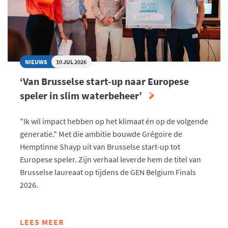
NIEUWS
10 JUL 2026
‘Van Brusselse start-up naar Europese
speler in slim waterbeheer’
"Ik wil impact hebben op het klimaat én op de volgende
generatie." Met die ambitie bouwde Grégoire de
Hemptinne Shayp uit van Brusselse start-up tot
Europese speler. Zijn verhaal leverde hem de titel van
Brusselse laureaat op tijdens de GEN Belgium Finals
2026.
LEES MEER
ABOUT