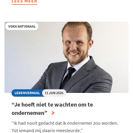
LEES MEER
ABOUT
HOGER
ONDERWIJS
ALS
VOKA NATIONAAL
HEFBOOM
VOOR
PRODUCTIVITEIT
LEDENVERHAAL
11 JUN 2026
“Je hoeft niet te wachten om te
ondernemen”
“Ik had nooit gedacht dat ik ondernemer zou worden.
Tot iemand mij daarin meesleurde.”