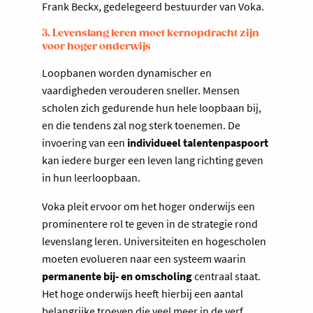
Frank Beckx, gedelegeerd bestuurder van Voka.
3. Levenslang leren moet kernopdracht zijn
voor hoger onderwijs
Loopbanen worden dynamischer en
vaardigheden verouderen sneller. Mensen
scholen zich gedurende hun hele loopbaan bij,
en die tendens zal nog sterk toenemen. De
invoering van een
individueel talentenpaspoort
kan iedere burger een leven lang richting geven
in hun leerloopbaan.
Voka pleit ervoor om het hoger onderwijs een
prominentere rol te geven in de strategie rond
levenslang leren. Universiteiten en hogescholen
moeten evolueren naar een systeem waarin
permanente bij- en omscholing
centraal staat.
Het hoge onderwijs heeft hierbij een aantal
belangrijke troeven die veel meer in de verf