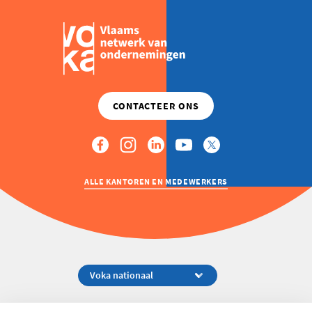
ALLE KANTOREN EN MEDEWERKERS
Koningsstraat 154-158, 1000 Brussel