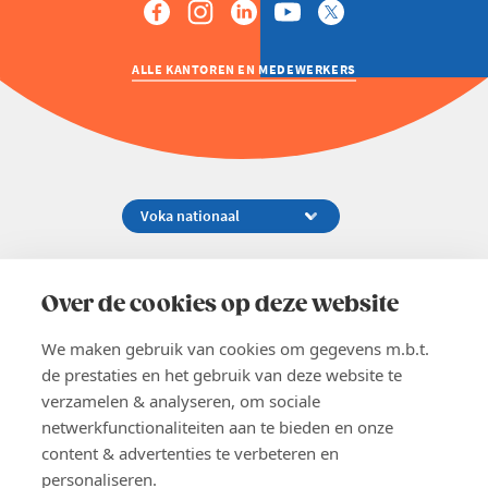
ALLE KANTOREN EN MEDEWERKERS
Koningsstraat 154-158, 1000 Brussel
02 229 81 11
Over de cookies op deze website
info@voka.be
We maken gebruik van cookies om gegevens m.b.t.
de prestaties en het gebruik van deze website te
verzamelen & analyseren, om sociale
netwerkfunctionaliteiten aan te bieden en onze
content & advertenties te verbeteren en
EN
personaliseren.
Pers