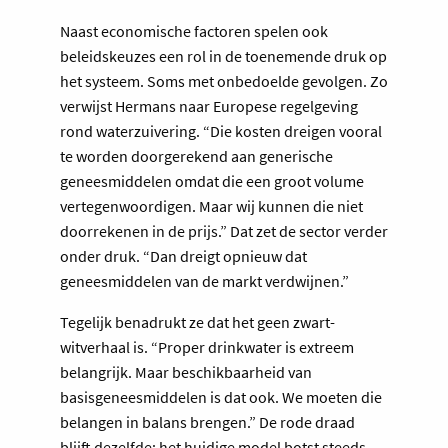
Naast economische factoren spelen ook
beleidskeuzes een rol in de toenemende druk op
het systeem. Soms met onbedoelde gevolgen. Zo
verwijst Hermans naar Europese regelgeving
rond waterzuivering. “Die kosten dreigen vooral
te worden doorgerekend aan generische
geneesmiddelen omdat die een groot volume
vertegenwoordigen. Maar wij kunnen die niet
doorrekenen in de prijs.” Dat zet de sector verder
onder druk. “Dan dreigt opnieuw dat
geneesmiddelen van de markt verdwijnen.”
Tegelijk benadrukt ze dat het geen zwart-
witverhaal is. “Proper drinkwater is extreem
belangrijk. Maar beschikbaarheid van
basisgeneesmiddelen is dat ook. We moeten die
belangen in balans brengen.” De rode draad
blijft dezelfde: het huidige model botst steeds