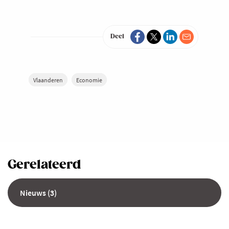
Deel
Vlaanderen
Economie
Gerelateerd
Nieuws (3)