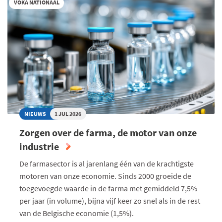
VOKA NATIONAAL
ECONOMIE
EIGENLIJK
ALTIJD
GROEIEN?
NIEUWS
1 JUL 2026
Zorgen over de farma, de motor van onze
industrie
De farmasector is al jarenlang één van de krachtigste
motoren van onze economie. Sinds 2000 groeide de
toegevoegde waarde in de farma met gemiddeld 7,5%
per jaar (in volume), bijna vijf keer zo snel als in de rest
van de Belgische economie (1,5%).