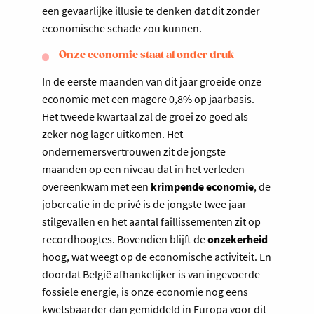
een gevaarlijke illusie te denken dat dit zonder
economische schade zou kunnen.
Onze economie staat al onder druk
In de eerste maanden van dit jaar groeide onze
economie met een magere 0,8% op jaarbasis.
Het tweede kwartaal zal de groei zo goed als
zeker nog lager uitkomen. Het
ondernemersvertrouwen zit de jongste
maanden op een niveau dat in het verleden
overeenkwam met een
krimpende economie
, de
jobcreatie in de privé is de jongste twee jaar
stilgevallen en het aantal faillissementen zit op
recordhoogtes. Bovendien blijft de
onzekerheid
hoog, wat weegt op de economische activiteit. En
doordat België afhankelijker is van ingevoerde
fossiele energie, is onze economie nog eens
kwetsbaarder dan gemiddeld in Europa voor dit