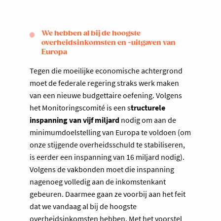
We hebben al bij de hoogste
overheidsinkomsten en -uitgaven van
Europa
Tegen die moeilijke economische achtergrond
moet de federale regering straks werk maken
van een nieuwe budgettaire oefening. Volgens
het Monitoringscomité is een s
tructurele
inspanning van vijf miljard
nodig om aan de
minimumdoelstelling van Europa te voldoen (om
onze stijgende overheidsschuld te stabiliseren,
is eerder een inspanning van 16 miljard nodig).
Volgens de vakbonden moet die inspanning
nagenoeg volledig aan de inkomstenkant
gebeuren. Daarmee gaan ze voorbij aan het feit
dat we vandaag al bij de hoogste
overheidsinkomsten hebben. Met het voorstel