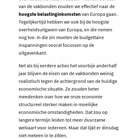
van de vakbonden zouden we effectief naar de
hoogste belastinginkomsten
van Europa gaan.
Tegelijkertijd hebben we ook bij de hoogste
overheidsuitgaven van Europa, en die nemen
nog toe. In die zin moeten de budgettaire
inspanningen vooral focussen op de
uitgavenkant.
Net als bij eerdere acties het voorbije anderhalf
jaar blijven de eisen van de vakbonden weinig
realistisch tegen de achtergrond van de huidige
economische situatie. Ze zouden beter
meedenken over hoe we onze economie
structureel sterker maken in moeilijke
economische omstandigheden. Dat zou op
langere termijn leiden tot meer duurzame
welvaart voor iedereen. Maar dat lijkt er dinsdag
niet meteen in te zitten.