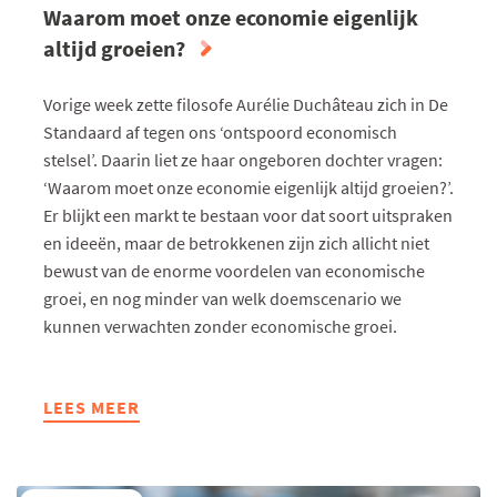
Waarom moet onze economie eigenlijk
altijd groeien?
Vorige week zette filosofe Aurélie Duchâteau zich in De
Standaard af tegen ons ‘ontspoord economisch
stelsel’. Daarin liet ze haar ongeboren dochter vragen:
‘Waarom moet onze economie eigenlijk altijd groeien?’.
Er blijkt een markt te bestaan voor dat soort uitspraken
en ideeën, maar de betrokkenen zijn zich allicht niet
bewust van de enorme voordelen van economische
groei, en nog minder van welk doemscenario we
kunnen verwachten zonder economische groei.
LEES MEER
ABOUT
WAAROM
MOET
ONZE