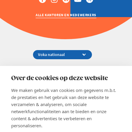
ALLE KANTOREN EN MEDEWERKERS
Koningsstraat 154-158, 1000 Brussel
02 229 81 11
Over de cookies op deze website
info@voka.be
We maken gebruik van cookies om gegevens m.b.t.
de prestaties en het gebruik van deze website te
verzamelen & analyseren, om sociale
netwerkfunctionaliteiten aan te bieden en onze
content & advertenties te verbeteren en
EN
personaliseren.
Pers