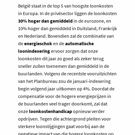
België staat in de top 5 van hoogste loonkosten
in Europa. In de privésector liggen de loonkosten
30% hoger dan gemiddeld
in de eurozone, en
10% hoger dan gemiddeld in Duitsland, Frankrijk
en Nederland. Bovendien zal de combinatie van
de
energieschok
en de
automatische
loonindexering
ervoor zorgen dat onze
loonkosten dit jaar zo goed als zeker terug
sneller zullen toenemen dan gemiddeld in de
buurlanden. Volgens de recentste vooruitzichten
van het Planbureau zou de januari-indexering
begin volgend jaar uitkomen op 4%. Doordat de
compensatie voor de hogere energieprijzen in
de buurlanden veel trager doorkomt, zal dat
onze
loonkostenhandicap
opnieuw verder
opdrijven. Tegen die achtergrond pleiten voor
sterkere loonstijgingen gaat voorbij aan de
negatieve impact van die hogere loonkosten op