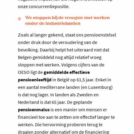
onze concurrentiepositie.
We stoppen bij de vroegste met werken
onder de industrielanden
Zoals al langer gekend, staat ons pensioenstelsel
onder druk door de veroudering van de
bevolking. Daarbij helpt het uiteraard niet dat
Belgen gemiddeld nog altijd relatief vroeg
stoppen met werken. Volgens cijfers van de
OESO ligt de
gemiddelde effectieve
pensioenleeftijd
in België op 61,5 jaar. Enkel in
een aantal mediterrane landen (en Luxemburg)
is dat nog lager. In landen als Zweden en
Nederland is dat 65 jaar. De geplande
pensioenmalus
is een manier om mensen er
financieel toe aan te zetten om effectief langer te
werken. Die hervorming proberen terug te
draaien zonder alternatief om de financiering