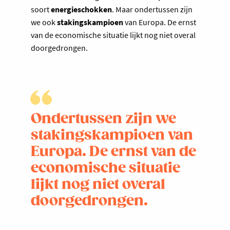
soort
energieschokken
. Maar ondertussen zijn
we ook
stakingskampioen
van Europa. De ernst
van de economische situatie lijkt nog niet overal
doorgedrongen.
Ondertussen zijn we
stakingskampioen van
Europa. De ernst van de
economische situatie
lijkt nog niet overal
doorgedrongen.