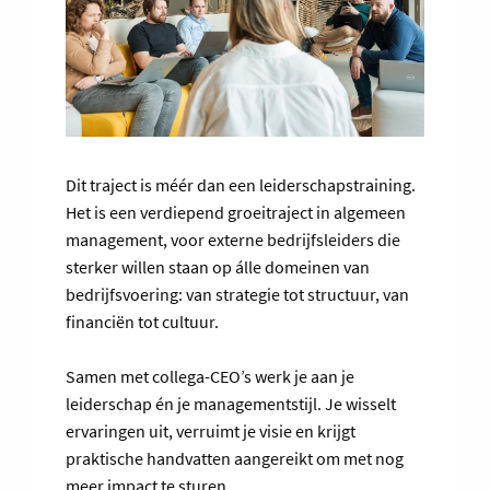
Dit traject is méér dan een leiderschapstraining.
Het is een verdiepend groeitraject in algemeen
management, voor externe bedrijfsleiders die
sterker willen staan op álle domeinen van
bedrijfsvoering: van strategie tot structuur, van
financiën tot cultuur.
Samen met collega-CEO’s werk je aan je
leiderschap én je managementstijl. Je wisselt
ervaringen uit, verruimt je visie en krijgt
praktische handvatten aangereikt om met nog
meer impact te sturen.