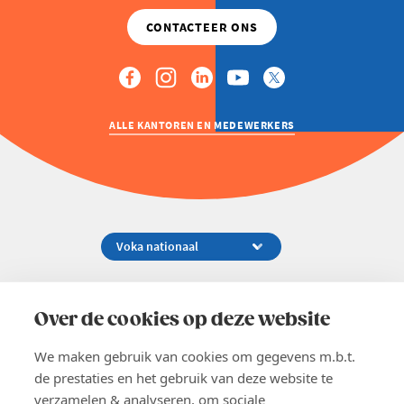
ALLE KANTOREN EN MEDEWERKERS
Koningsstraat 154-158, 1000 Brussel
02 229 81 11
Over de cookies op deze website
info@voka.be
We maken gebruik van cookies om gegevens m.b.t.
de prestaties en het gebruik van deze website te
verzamelen & analyseren, om sociale