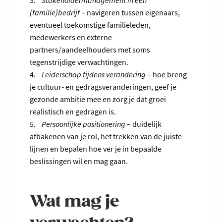
3.
Stakeholdermanagement in een
(familie)bedrijf
– navigeren tussen eigenaars,
eventueel toekomstige familieleden,
medewerkers en externe
partners/aandeelhouders met soms
tegenstrijdige verwachtingen.
4.
Leiderschap tijdens verandering
– hoe breng
je cultuur- en gedragsveranderingen, geef je
gezonde ambitie mee en zorg je dat groei
realistisch en gedragen is.
5.
Persoonlijke positionering
– duidelijk
afbakenen van je rol, het trekken van de juiste
lijnen en bepalen hoe ver je in bepaalde
beslissingen wil en mag gaan.
Wat mag je