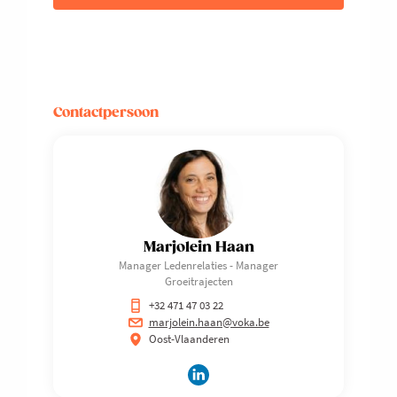
Contactpersoon
Marjolein Haan
Manager Ledenrelaties - Manager
Groeitrajecten
+32 471 47 03 22
marjolein.haan@voka.be
Oost-Vlaanderen