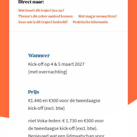
Direct naar:
Wat levert dit traject jou op?
Thema’s die zeker aanbod komen:
Wat mag je verwachten?
Voor wie is dit traject bedoeld?
Praktische informatie
Wanneer
Kick-off op 4 & 5 maart 2027
(met overnachting)
Prijs
€1.440 en €300 voor de tweedaagse
kick-off (excl. btw)
niet Voka-leden: € 1.730 en €300 voor
de tweedaagse kick-off (excl. btw).
Benieuwd wat een lidmaatschap voor