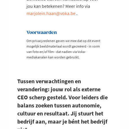
jou kan betekenen? Meer info via
marjolein.haan@voka.be
.
Voorwaarden
Om privacyredenen geven we mee dat op dit event
mogelijk beeldmateriaal wordt gecreëerd - in vorm
van foto en/of film - dat nadien via Voka-
mediakanalen kan worden gebruikt.
Tussen verwachtingen en
verandering: jouw rol als externe
CEO scherp gesteld. Voor leiders die
balans zoeken tussen autonomie,
cultuur en resultaat. Jij stuurt het
bedrijf aan, maar je bént het bedrijf