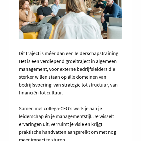
Dit traject is méér dan een leiderschapstraining.
Het is een verdiepend groeitraject in algemeen
management, voor externe bedrijfsleiders die
sterker willen staan op álle domeinen van
bedrijfsvoering: van strategie tot structuur, van
financiën tot cultuur.
Samen met collega-CEO’s werk je aan je
leiderschap én je managementstijl. Je wisselt
ervaringen uit, verruimt je visie en krijgt
praktische handvatten aangereikt om met nog
meer impact te sturen.