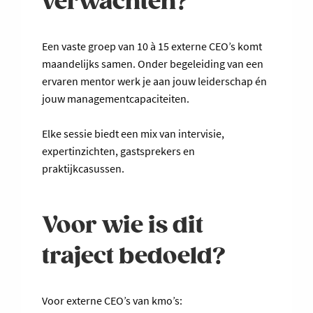
verwachten?
Een vaste groep van 10 à 15 externe CEO’s komt
maandelijks samen. Onder begeleiding van een
ervaren mentor werk je aan jouw leiderschap én
jouw managementcapaciteiten.
Elke sessie biedt een mix van intervisie,
expertinzichten, gastsprekers en
praktijkcasussen.
Voor wie is dit
traject bedoeld?
Voor externe CEO’s van kmo’s: