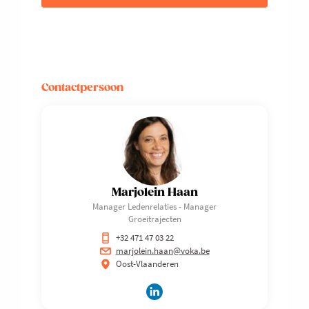
Contactpersoon
Marjolein Haan
Manager Ledenrelaties - Manager
Groeitrajecten
+32 471 47 03 22
marjolein.haan@voka.be
Oost-Vlaanderen