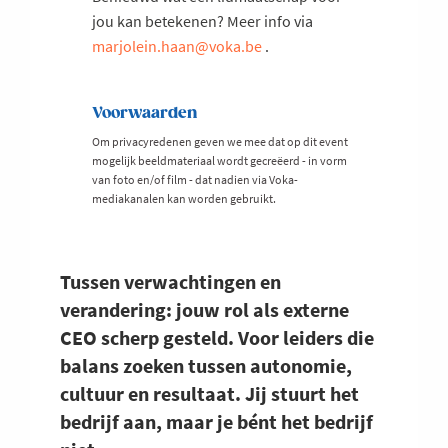
jou kan betekenen? Meer info via
marjolein.haan@voka.be
.
Voorwaarden
Om privacyredenen geven we mee dat op dit event
mogelijk beeldmateriaal wordt gecreëerd - in vorm
van foto en/of film - dat nadien via Voka-
mediakanalen kan worden gebruikt.
Tussen verwachtingen en
verandering: jouw rol als externe
CEO scherp gesteld. Voor leiders die
balans zoeken tussen autonomie,
cultuur en resultaat. Jij stuurt het
bedrijf aan, maar je bént het bedrijf