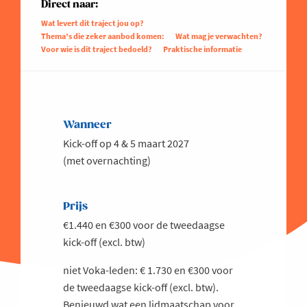
Direct naar:
Wat levert dit traject jou op?
Thema’s die zeker aanbod komen:
Wat mag je verwachten?
Voor wie is dit traject bedoeld?
Praktische informatie
Wanneer
Kick-off op 4 & 5 maart 2027
(met overnachting)
Prijs
€1.440 en €300 voor de tweedaagse
kick-off (excl. btw)
niet Voka-leden: € 1.730 en €300 voor
de tweedaagse kick-off (excl. btw).
Benieuwd wat een lidmaatschap voor