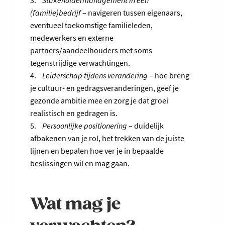
3.
Stakeholdermanagement in een
(familie)bedrijf
– navigeren tussen eigenaars,
eventueel toekomstige familieleden,
medewerkers en externe
partners/aandeelhouders met soms
tegenstrijdige verwachtingen.
4.
Leiderschap tijdens verandering
– hoe breng
je cultuur- en gedragsveranderingen, geef je
gezonde ambitie mee en zorg je dat groei
realistisch en gedragen is.
5.
Persoonlijke positionering
– duidelijk
afbakenen van je rol, het trekken van de juiste
lijnen en bepalen hoe ver je in bepaalde
beslissingen wil en mag gaan.
Wat mag je