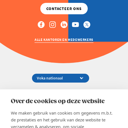
ALLE KANTOREN EN MEDEWERKERS
Koningsstraat 154-158, 1000 Brussel
02 229 81 11
Over de cookies op deze website
info@voka.be
We maken gebruik van cookies om gegevens m.b.t.
de prestaties en het gebruik van deze website te
verzamelen & analyseren, om sociale