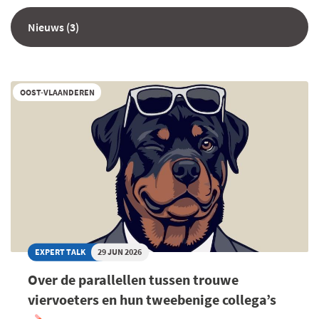
Nieuws (3)
OOST-VLAANDEREN
EXPERT TALK
29 JUN 2026
Over de parallellen tussen trouwe
viervoeters en hun tweebenige collega’s