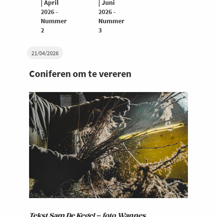
| April
| Juni
2026 -
2026 -
Nummer
Nummer
2
3
21/04/2026
Coniferen om te vereren
Tekst Sam De Kegel – foto Wannes