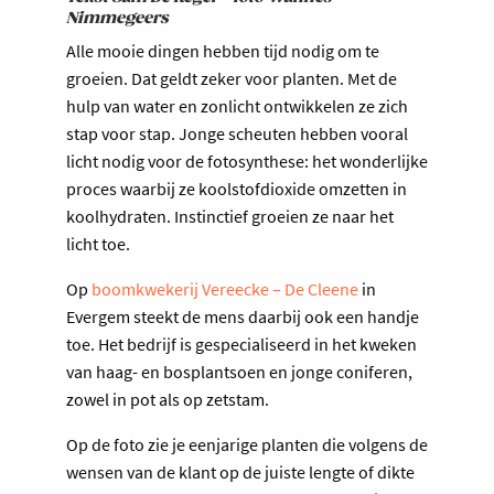
Nimmegeers
Alle mooie dingen hebben tijd nodig om te
groeien. Dat geldt zeker voor planten. Met de
hulp van water en zonlicht ontwikkelen ze zich
stap voor stap. Jonge scheuten hebben vooral
licht nodig voor de fotosynthese: het wonderlijke
proces waarbij ze koolstofdioxide omzetten in
koolhydraten. Instinctief groeien ze naar het
licht toe.
Op
boomkwekerij Vereecke – De Cleene
in
Evergem steekt de mens daarbij ook een handje
toe. Het bedrijf is gespecialiseerd in het kweken
van haag- en bosplantsoen en jonge coniferen,
zowel in pot als op zetstam.
Op de foto zie je eenjarige planten die volgens de
wensen van de klant op de juiste lengte of dikte