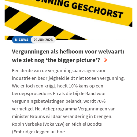
HUN
TWEEBENIGE
COLLEGA’S
NIEUWS
29 JUN 2026
Vergunningen als hefboom voor welvaart:
wie ziet nog ‘the bigger picture’?
Een derde van de vergunningsaanvragen voor
industrie en bedrijvigheid leidt niet tot een vergunning.
Wie er toch een krijgt, heeft 10% kans op een
beroepsprocedure. En als die bij de Raad voor
Vergunningsbetwistingen belandt, wordt 70%
vernietigd. Het Actieprogramma Vergunningen van
minister Brouns wil daar verandering in brengen.
Robin Verbeke (Voka vzw) en Michiel Boodts
(Embridge) leggen uit hoe.