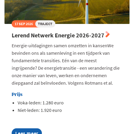
17 SEP 2026
TRAJECT
Lerend Netwerk Energie 2026-2027
Energie-uitdagingen samen omzetten in kansenWe
bevinden ons als samenleving in een tijdperk van
fundamentele transities. Eén van de meest
ingrijpende? De energietransitie - een verandering die
onze manier van leven, werken en ondernemen
diepgaand zal beïnvloeden. Volgens Rotmans et al.
Prijs
Voka-leden: 1.280 euro
Niet-leden: 1.920 euro
Lees meer
about