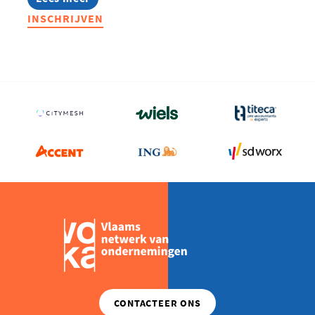
Lerend
INSCHRIJVEN
Netwerk
Energie
2026-
2027