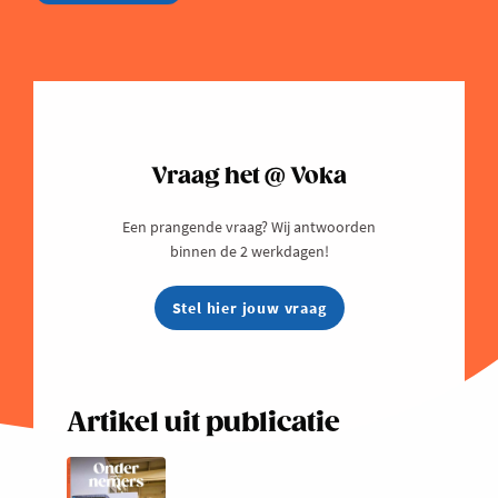
Vraag het @ Voka
Een prangende vraag? Wij antwoorden
binnen de 2 werkdagen!
Stel hier jouw vraag
Artikel uit publicatie