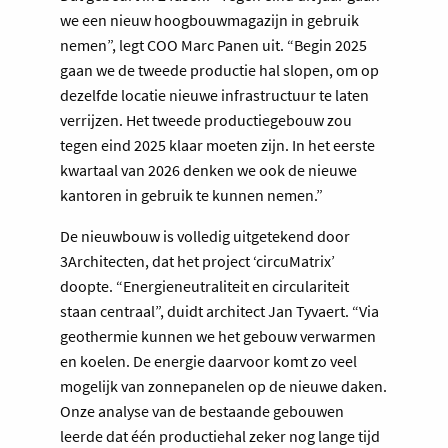
we een nieuw hoogbouwmagazijn in gebruik
nemen”, legt COO Marc Panen uit. “Begin 2025
gaan we de tweede productie hal slopen, om op
dezelfde locatie nieuwe infrastructuur te laten
verrijzen. Het tweede productiegebouw zou
tegen eind 2025 klaar moeten zijn. In het eerste
kwartaal van 2026 denken we ook de nieuwe
kantoren in gebruik te kunnen nemen.”
De nieuwbouw is volledig uitgetekend door
3Architecten, dat het project ‘circuMatrix’
doopte. “Energieneutraliteit en circulariteit
staan centraal”, duidt architect Jan Tyvaert. “Via
geothermie kunnen we het gebouw verwarmen
en koelen. De energie daarvoor komt zo veel
mogelijk van zonnepanelen op de nieuwe daken.
Onze analyse van de bestaande gebouwen
leerde dat één productiehal zeker nog lange tijd