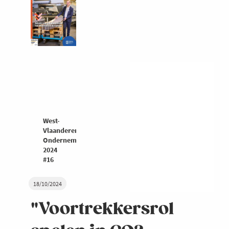
West-
Vlaanderen
Ondernemers
2024
#16
18/10/2024
"Voortrekkersrol