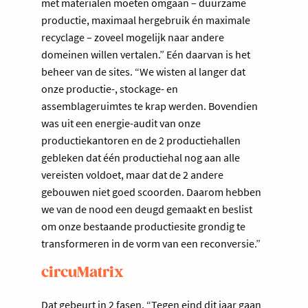
met materialen moeten omgaan – duurzame
productie, maximaal hergebruik én maximale
recyclage – zoveel mogelijk naar andere
domeinen willen vertalen.” Eén daarvan is het
beheer van de sites. “We wisten al langer dat
onze productie-, stockage- en
assemblageruimtes te krap werden. Bovendien
was uit een energie-audit van onze
productiekantoren en de 2 productiehallen
gebleken dat één productiehal nog aan alle
vereisten voldoet, maar dat de 2 andere
gebouwen niet goed scoorden. Daarom hebben
we van de nood een deugd gemaakt en beslist
om onze bestaande productiesite grondig te
transformeren in de vorm van een reconversie.”
circuMatrix
Dat gebeurt in 2 fasen. “Tegen eind dit jaar gaan