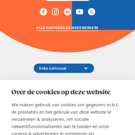
ALLE KANTOREN EN MEDEWERKERS
Koningsstraat 154-158, 1000 Brussel
02 229 81 11
Over de cookies op deze website
info@voka.be
We maken gebruik van cookies om gegevens m.b.t.
de prestaties en het gebruik van deze website te
verzamelen & analyseren, om sociale
netwerkfunctionaliteiten aan te bieden en onze
content & advertenties te verbeteren en