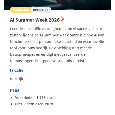
25 AUG 2026
OPLEIDING
AI Summer Week 2026
Leer de essentiële vaardigheden om AI succesvol in te
zettenTijdens de AI Summer Week ontdek je hoe AI kan
functioneren als persoonlijke assistent en waardevolle
tool voor jouw bedrijf. De opleiding start met de
basisprincipes en eindigt met geavanceerde
toepassingen. Er is geen voorkennis vereist.
Locatie
Kortrijk
Prijs
Voka-leden: 1.785 euro
Niet-leden: 2.695 euro