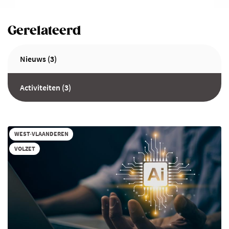
Gerelateerd
Nieuws (3)
Activiteiten (3)
WEST-VLAANDEREN
VOLZET