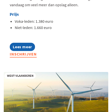
vandaag om veel meer dan opslag alleen.
Prijs
Voka-leden: 1.380 euro
Niet-leden: 1.660 euro
Lees meer
about
Warehouse
INSCHRIJVEN
Scouting
2026
WEST-VLAANDEREN