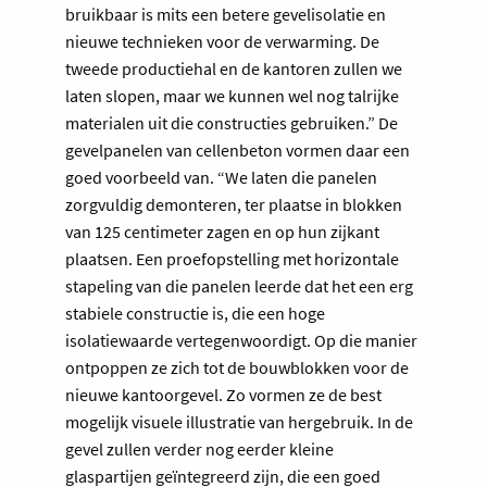
bruikbaar is mits een betere gevelisolatie en
nieuwe technieken voor de verwarming. De
tweede productiehal en de kantoren zullen we
laten slopen, maar we kunnen wel nog talrijke
materialen uit die constructies gebruiken.” De
gevelpanelen van cellenbeton vormen daar een
goed voorbeeld van. “We laten die panelen
zorgvuldig demonteren, ter plaatse in blokken
van 125 centimeter zagen en op hun zijkant
plaatsen. Een proefopstelling met horizontale
stapeling van die panelen leerde dat het een erg
stabiele constructie is, die een hoge
isolatiewaarde vertegenwoordigt. Op die manier
ontpoppen ze zich tot de bouwblokken voor de
nieuwe kantoorgevel. Zo vormen ze de best
mogelijk visuele illustratie van hergebruik. In de
gevel zullen verder nog eerder kleine
glaspartijen geïntegreerd zijn, die een goed