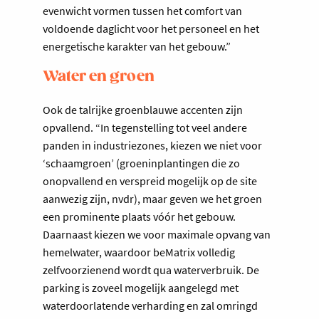
evenwicht vormen tussen het comfort van
voldoende daglicht voor het personeel en het
energetische karakter van het gebouw.”
Water en groen
Ook de talrijke groenblauwe accenten zijn
opvallend. “In tegenstelling tot veel andere
panden in industriezones, kiezen we niet voor
‘schaamgroen’ (groeninplantingen die zo
onopvallend en verspreid mogelijk op de site
aanwezig zijn, nvdr), maar geven we het groen
een prominente plaats vóór het gebouw.
Daarnaast kiezen we voor maximale opvang van
hemelwater, waardoor beMatrix volledig
zelfvoorzienend wordt qua waterverbruik. De
parking is zoveel mogelijk aangelegd met
waterdoorlatende verharding en zal omringd