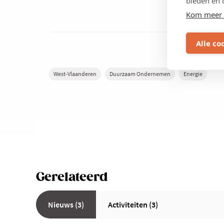
bieden en 
Kom meer 
Alle co
West-Vlaanderen
Duurzaam Ondernemen
Energie
Gerelateerd
Nieuws (3)
Activiteiten (3)