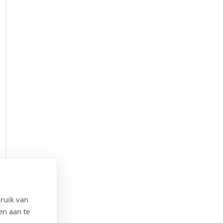
ruik van
en aan te