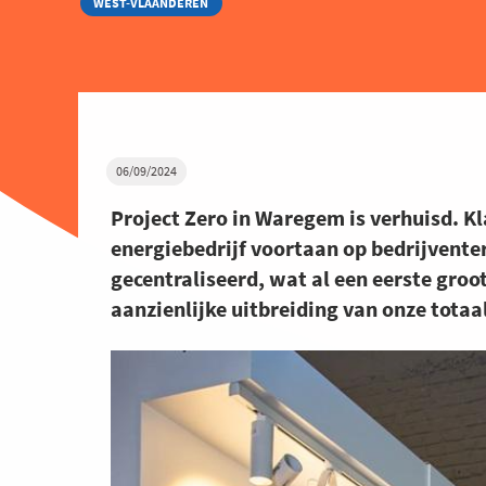
WEST-VLAANDEREN
06/09/2024
Project Zero in Waregem is verhuisd. Kl
energiebedrijf voortaan op bedrijventer
gecentraliseerd, wat al een eerste groo
aanzienlijke uitbreiding van onze totaa