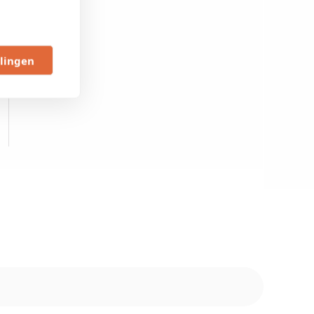
llingen