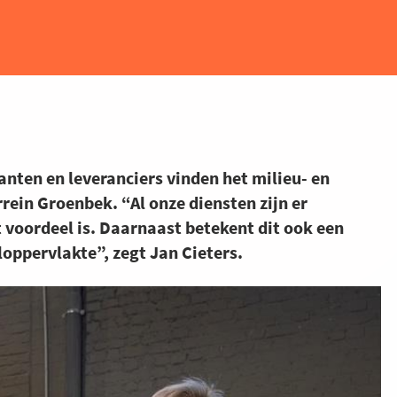
anten en leveranciers vinden het milieu- en
rein Groenbek. “Al onze diensten zijn er
t voordeel is. Daarnaast betekent dit ook een
loppervlakte”, zegt Jan Cieters.