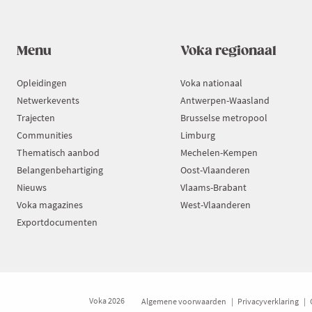
Menu
Voka regionaal
Opleidingen
Voka nationaal
Netwerkevents
Antwerpen-Waasland
Trajecten
Brusselse metropool
Communities
Limburg
Thematisch aanbod
Mechelen-Kempen
Belangenbehartiging
Oost-Vlaanderen
Nieuws
Vlaams-Brabant
Voka magazines
West-Vlaanderen
Exportdocumenten
Voka 2026
Algemene voorwaarden
Privacyverklaring