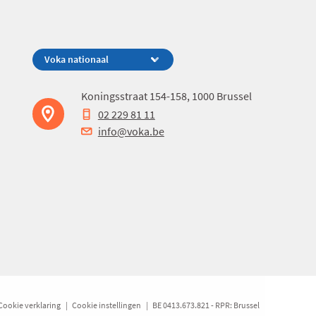
Koningsstraat 154-158, 1000 Brussel
02 229 81 11
info@voka.be
Cookie verklaring
Cookie instellingen
BE 0413.673.821 - RPR: Brussel