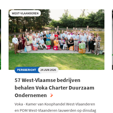
WEST-VLAANDEREN
PERSBERICHT
24 JUN 2026
57 West-Vlaamse bedrijven
behalen Voka Charter Duurzaam
Ondernemen
Voka - Kamer van Koophandel West-Vlaanderen
en POM West-Vlaanderen lauwerden op dinsdag