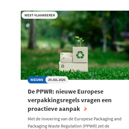
WEST-VLAANDEREN
NIEUWS
20 JUL 2026
De PPWR: nieuwe Europese
verpakkingsregels vragen een
proactieve aanpak
Met de invoering van de Europese Packaging and
Packaging Waste Regulation (PPWR) zet de