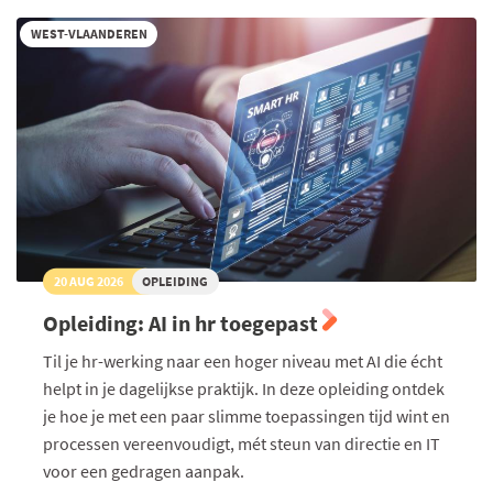
WEST-VLAANDEREN
20 AUG 2026
OPLEIDING
Opleiding: AI in hr toegepast
Til je hr-werking naar een hoger niveau met AI die écht
helpt in je dagelijkse praktijk. In deze opleiding ontdek
je hoe je met een paar slimme toepassingen tijd wint en
processen vereenvoudigt, mét steun van directie en IT
voor een gedragen aanpak.