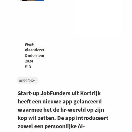
West-
Vlaanderen
Ondernemers
2024
#13
06/09/2024
Start-up JobFunders uit Kortrijk
heeft een nieuwe app gelanceerd
waarmee het de hr-wereld op zijn
kop wil zetten. De app introduceert
zowel een persoonlijke AI-