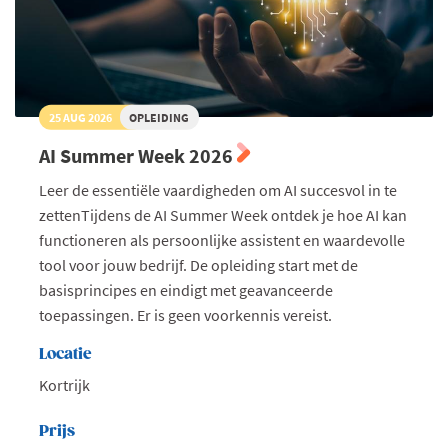
25 AUG 2026
OPLEIDING
AI Summer Week 2026
Leer de essentiële vaardigheden om AI succesvol in te
zettenTijdens de AI Summer Week ontdek je hoe AI kan
functioneren als persoonlijke assistent en waardevolle
tool voor jouw bedrijf. De opleiding start met de
basisprincipes en eindigt met geavanceerde
toepassingen. Er is geen voorkennis vereist.
Locatie
Kortrijk
Prijs