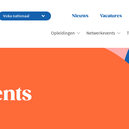
Nieuws
Vacatures
Opleidingen
Netwerkevents
T
nts