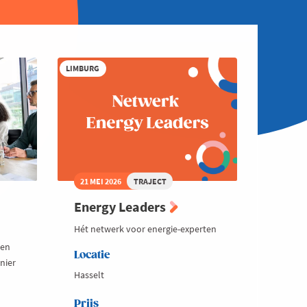
LIMBURG
21 MEI 2026
TRAJECT
Energy Leaders
Hét netwerk voor energie-experten
een
Locatie
nier
Hasselt
Prijs