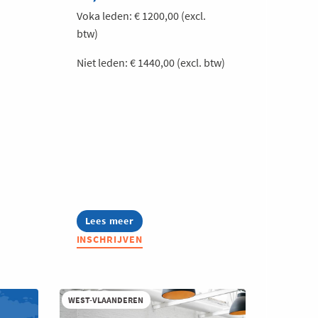
Voka leden: € 1200,00 (excl.
btw)
Niet leden: € 1440,00 (excl. btw)
Lees meer
about
Energy
INSCHRIJVEN
Leaders
WEST-VLAANDEREN