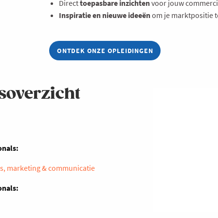
Direct
toepasbare inzichten
voor jouw commerci
Inspiratie en nieuwe ideeën
om je marktpositie t
ONTDEK ONZE OPLEIDINGEN
soverzicht
ionals:
es, marketing & communicatie
onals: