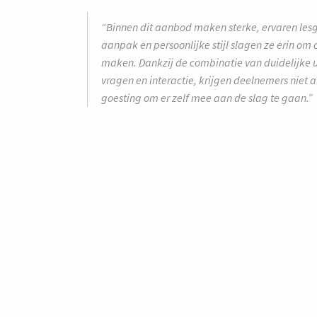
“Binnen dit aanbod maken sterke, ervaren lesge
aanpak en persoonlijke stijl slagen ze erin o
maken. Dankzij de combinatie van duidelijke u
vragen en interactie, krijgen deelnemers niet 
goesting om er zelf mee aan de slag te gaan.”