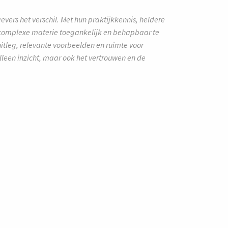
vers het verschil. Met hun praktijkkennis, heldere
m complexe materie toegankelijk en behapbaar te
itleg, relevante voorbeelden en ruimte voor
alleen inzicht, maar ook het vertrouwen en de