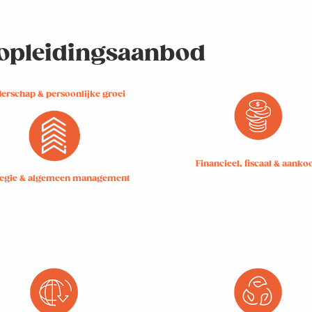
e opleidingsaanbod
derschap & persoonlijke groei
Financieel, fiscaal & aanko
tegie & algemeen management