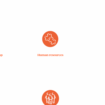
op
Human resources