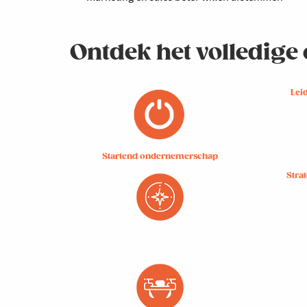
Ontdek het volledig
Lei
Startend ondernemerschap
Stra