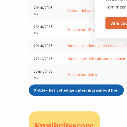
Kom meer 
20/10/2026
Lerend Netwerk Aankoop
e.v.
Alle co
23/10/2026
Masterclass Strategic marketing
e.v.
29/10/2026
Boost je marketing met Canva en A
27/11/2026
Boost jouw skills als one-person 
22/01/2027
Masterclass Sales
e.v.
Ontdek het volledige opleidingsaanbod hier