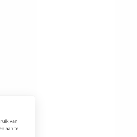
ruik van
en aan te