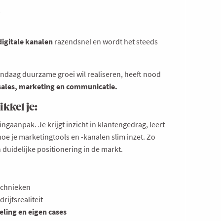
t
digitale kanalen
razendsnel en wordt het steeds
andaag duurzame groei wil realiseren, heeft nood
sales, marketing en communicatie.
kkel je:
ngaanpak. Je krijgt inzicht in klantengedrag, leert
oe je marketingtools en -kanalen slim inzet. Zo
 duidelijke positionering in de markt.
echnieken
rijfsrealiteit
eling en eigen cases