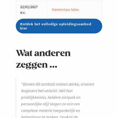
22/01/2027
Masterclass Sales
e.v.
Ontdek het volledige opleidingsaanbod
hier
Wat anderen
zeggen ...
“Binnen dit aanbod maken sterke, ervaren
lesgevers het verschil. Met hun
praktijkkennis, heldere aanpak en
persoonlijke stijl slagen ze erin om
complexe materie toegankelijk en
behapbaar te maken. Dankzij de