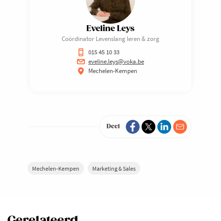
Eveline Leys
Coördinator Levenslang leren & zorg
015 45 10 33
eveline.leys@voka.be
Mechelen-Kempen
Deel
Mechelen-Kempen
Marketing & Sales
Gerelateerd