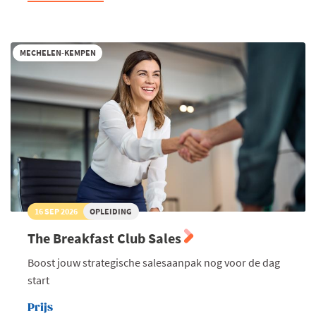
Marketing
&
Communicatie
MECHELEN-KEMPEN
16 SEP 2026
OPLEIDING
The Breakfast Club Sales
Boost jouw strategische salesaanpak nog voor de dag
start
Prijs