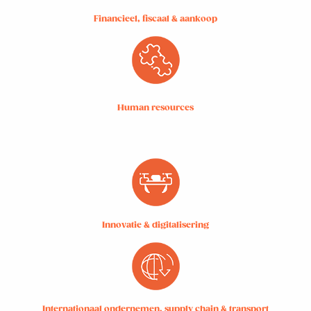
Financieel, fiscaal & aankoop
Human resources
Innovatie & digitalisering
Internationaal ondernemen, supply chain & transport