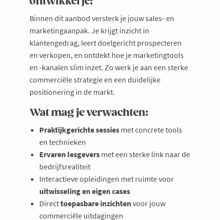
ontwikkel je:
Binnen dit aanbod versterk je jouw sales- en
marketingaanpak. Je krijgt inzicht in
klantengedrag, leert doelgericht prospecteren
en verkopen, en ontdekt hoe je marketingtools
en -kanalen slim inzet. Zo werk je aan een sterke
commerciële strategie en een duidelijke
positionering in de markt.
Wat mag je verwachten:
Praktijkgerichte sessies
met concrete tools
en technieken
Ervaren lesgevers
met een sterke link naar de
bedrijfsrealiteit
Interactieve opleidingen met ruimte voor
uitwisseling en eigen cases
Direct
toepasbare inzichten
voor jouw
commerciële uitdagingen