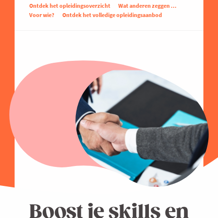
Ontdek het opleidingsoverzicht
Wat anderen zeggen ...
Voor wie?
Ontdek het volledige opleidingsaanbod
Boost je skills en