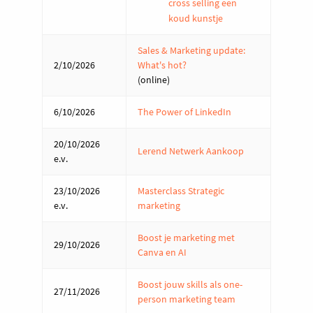
cross selling een
koud kunstje
Sales & Marketing update:
2/10/2026
What's hot?
(online)
6/10/2026
The Power of LinkedIn
20/10/2026
Lerend Netwerk Aankoop
e.v.
23/10/2026
Masterclass Strategic
e.v.
marketing
Boost je marketing met
29/10/2026
Canva en AI
Boost jouw skills als one-
27/11/2026
person marketing team