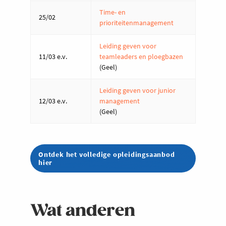
Time- en
25/02
prioriteitenmanagement
Leiding geven voor
11/03 e.v.
teamleaders en ploegbazen
(Geel)
Leiding geven voor junior
12/03 e.v.
management
(Geel)
Ontdek het volledige opleidingsaanbod
hier
Wat anderen