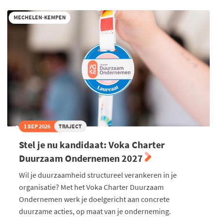
MECHELEN-KEMPEN
1 SEP 2026
TRAJECT
Stel je nu kandidaat: Voka Charter
Duurzaam Ondernemen 2027
Wil je duurzaamheid structureel verankeren in je
organisatie? Met het Voka Charter Duurzaam
Ondernemen werk je doelgericht aan concrete
duurzame acties, op maat van je onderneming.