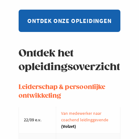
ONTDEK ONZE OPLEIDINGEN
Ontdek het
opleidingsoverzicht
Leiderschap & persoonlijke
ontwikkeling
Van medewerker naar
22/09 e.v.
coachend leidinggevende
(Volzet)