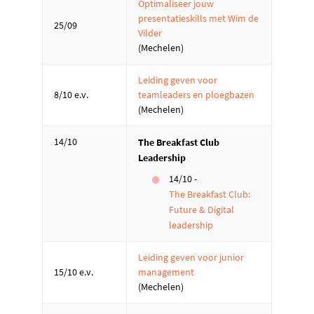
Optimaliseer jouw
presentatieskills met Wim de
25/09
Vilder
(Mechelen)
Leiding geven voor
8/10 e.v.
teamleaders en ploegbazen
(Mechelen)
14/10
The Breakfast Club
Leadership
14/10 -
The Breakfast Club:
Future & Digital
leadership
Leiding geven voor junior
15/10 e.v.
management
(Mechelen)