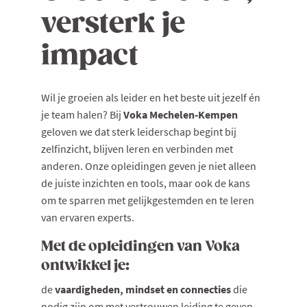
versterk je
impact
Wil je groeien als leider en het beste uit jezelf én
je team halen? Bij
Voka Mechelen-Kempen
geloven we dat sterk leiderschap begint bij
zelfinzicht, blijven leren en verbinden met
anderen. Onze opleidingen geven je niet alleen
de juiste inzichten en tools, maar ook de kans
om te sparren
met gelijkgestemden en te leren
van ervaren experts.
Met de opleidingen van Voka
ontwikkel je:
de
vaardigheden, mindset en connecties
die
nodig zijn om met vertrouwen leiding te geven