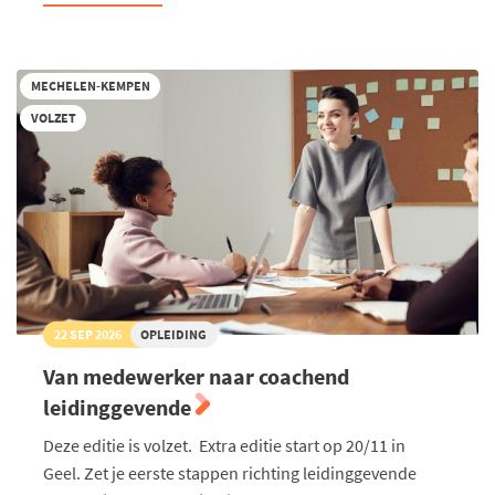
Algemeen
Management
2026-
2027
(Kempen)
MECHELEN-KEMPEN
VOLZET
22 SEP 2026
OPLEIDING
Van medewerker naar coachend
leidinggevende
Deze editie is volzet. Extra editie start op 20/11 in
Geel. Zet je eerste stappen richting leidinggevende