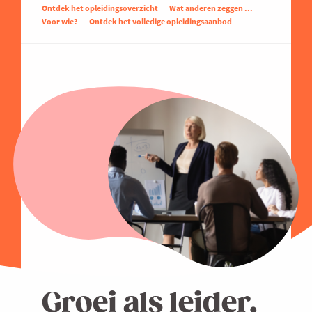
Ontdek het opleidingsoverzicht
Wat anderen zeggen ...
Voor wie?
Ontdek het volledige opleidingsaanbod
Groei als leider,