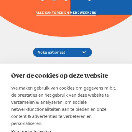
ALLE KANTOREN EN MEDEWERKERS
Koningsstraat 154-158, 1000 Brussel
02 229 81 11
Over de cookies op deze website
info@voka.be
We maken gebruik van cookies om gegevens m.b.t.
de prestaties en het gebruik van deze website te
verzamelen & analyseren, om sociale
netwerkfunctionaliteiten aan te bieden en onze
content & advertenties te verbeteren en
EN
personaliseren.
Pers
Nieuwsbrief
Kom meer te weten