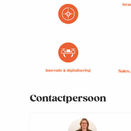
Stra
Innovatie & digitalisering
Sales
Contactpersoon