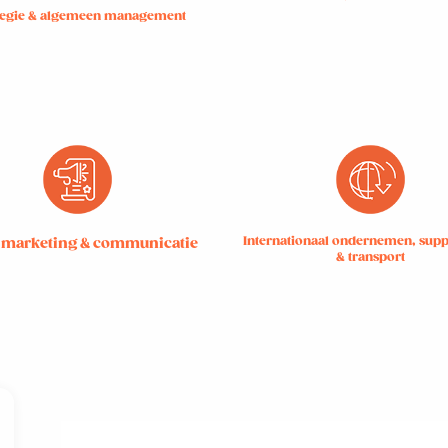
tegie & algemeen management
Internationaal ondernemen, supp
, marketing & communicatie
& transport