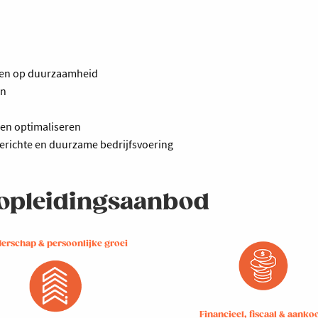
etten op duurzaamheid
en
len optimaliseren
erichte en duurzame bedrijfsvoering
e opleidingsaanbod
derschap & persoonlijke groei
Financieel, fiscaal & aanko