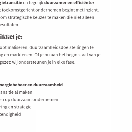
gietransitie
en tegelijk
duurzamer en efficiënter
 toekomstgericht ondernemen begint met inzicht,
om strategische keuzes te maken die niet alleen
resultaten.
kkel je:
optimaliseren, duurzaamheidsdoelstellingen te
g en markteisen. Of je nu aan het begin staat van je
zet: wij ondersteunen je in elke fase.
nergiebeheer en duurzaamheid
ansitie al maken
etten op duurzaam ondernemen
ring en strategie
stendigheid