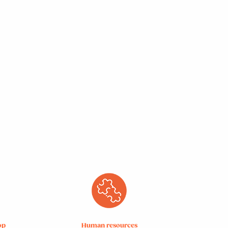
op
Human resources