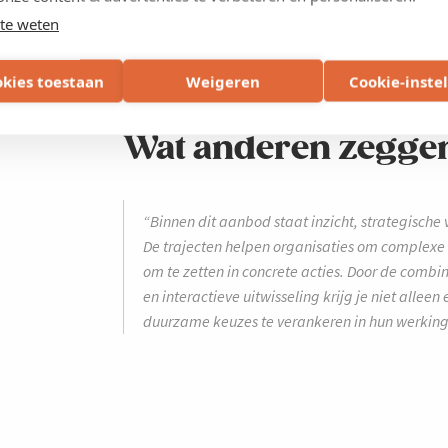
te weten
okies toestaan
Weigeren
Cookie-inste
Wat anderen zeggen 
“Binnen dit aanbod staat inzicht, strategische
De trajecten helpen organisaties om complex
om te zetten in concrete acties. Door de combi
en interactieve uitwisseling krijg je niet alle
duurzame keuzes te verankeren in hun werking