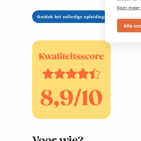
Kom meer 
Ontdek het volledige opleidingsaanbod hier
Alle co
Voor wie?