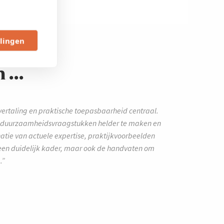
llingen
...
 vertaling en praktische toepasbaarheid centraal.
e duurzaamheidsvraagstukken helder te maken en
natie van actuele expertise, praktijkvoorbeelden
en een duidelijk kader, maar ook de handvaten om
.”