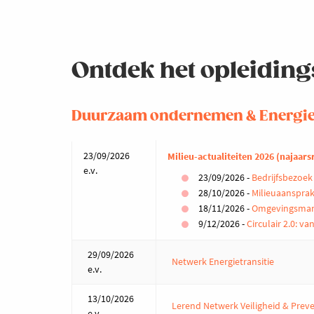
Ontdek het opleiding
Duurzaam ondernemen & Energi
23/09/2026
Milieu-actualiteiten 2026 (najaars
e.v.
23/09/2026 -
Bedrijfsbezoe
28/10/2026 -
Milieuaansprak
18/11/2026 -
Omgevingsmana
9/12/2026 -
Circulair 2.0: va
29/09/2026
Netwerk Energietransitie
e.v.
13/10/2026
Lerend Netwerk Veiligheid & Prev
e.v.