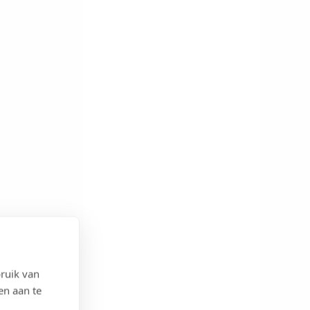
ruik van
en aan te