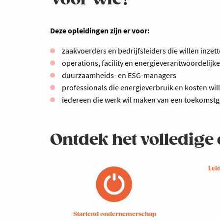
Deze opleidingen zijn er voor:
zaakvoerders en bedrijfsleiders die willen inz
operations, facility en energieverantwoordelijk
duurzaamheids- en ESG-managers
professionals die energieverbruik en kosten wil
iedereen die werk wil maken van een toekomstg
Ontdek het volledig
Lei
Startend ondernemerschap