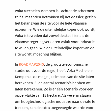
Voka Mechelen-Kempen is - achter de schermen -
zelf al maanden betrokken bij het dossier, gezien
het belang van de site voor de hele Vlaamse
economie. Wie de uiteindelijke koper ook wordt,
Voka is tevreden dat zowel de stad Lier als de
Vlaamse regering verklaren voluit voor industrie
te willen gaan. Wie de uiteindelijke koper van de
site wordt, moet nog blijken.
In
ROADMAP2040
, de grootste economische
studie ooit voor de regio, heeft Voka Mechelen-
Kempen al de mogelijke impact van de site laten
berekenen. "Een aantal scenario's hebben we
laten berekenen. Zo is er één scenario voor een
oppervlakte van 15 hectare. Als we erin slagen
om hoogtechnologische industrie naar de site te
trekken, kan de extra toegevoegde waarde voor