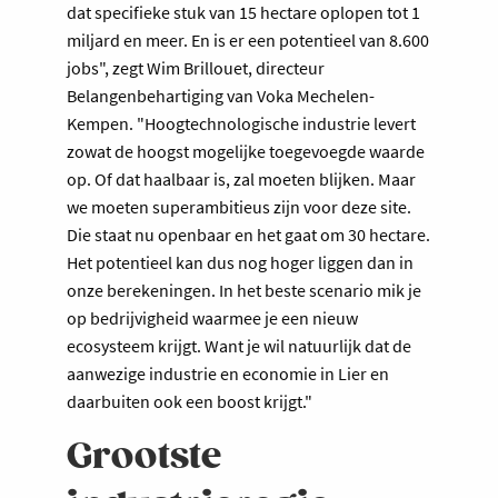
dat specifieke stuk van 15 hectare oplopen tot 1
miljard en meer. En is er een potentieel van 8.600
jobs", zegt Wim Brillouet, directeur
Belangenbehartiging van Voka Mechelen-
Kempen. "Hoogtechnologische industrie levert
zowat de hoogst mogelijke toegevoegde waarde
op. Of dat haalbaar is, zal moeten blijken. Maar
we moeten superambitieus zijn voor deze site.
Die staat nu openbaar en het gaat om 30 hectare.
Het potentieel kan dus nog hoger liggen dan in
onze berekeningen. In het beste scenario mik je
op bedrijvigheid waarmee je een nieuw
ecosysteem krijgt. Want je wil natuurlijk dat de
aanwezige industrie en economie in Lier en
daarbuiten ook een boost krijgt."
Grootste