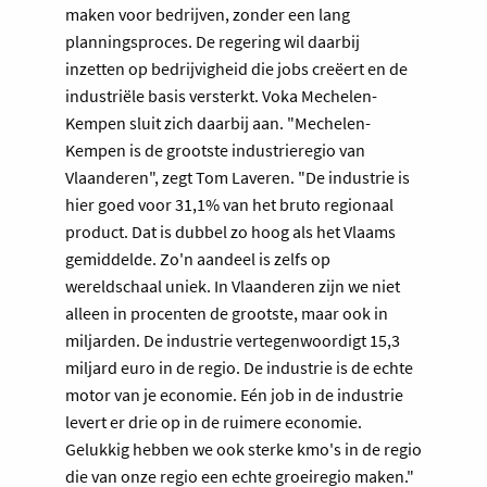
maken voor bedrijven, zonder een lang
planningsproces. De regering wil daarbij
inzetten op bedrijvigheid die jobs creëert en de
industriële basis versterkt. Voka Mechelen-
Kempen sluit zich daarbij aan. "Mechelen-
Kempen is de grootste industrieregio van
Vlaanderen", zegt Tom Laveren. "De industrie is
hier goed voor 31,1% van het bruto regionaal
product. Dat is dubbel zo hoog als het Vlaams
gemiddelde. Zo'n aandeel is zelfs op
wereldschaal uniek. In Vlaanderen zijn we niet
alleen in procenten de grootste, maar ook in
miljarden. De industrie vertegenwoordigt 15,3
miljard euro in de regio. De industrie is de echte
motor van je economie. Eén job in de industrie
levert er drie op in de ruimere economie.
Gelukkig hebben we ook sterke kmo's in de regio
die van onze regio een echte groeiregio maken."