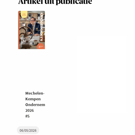
Artikel uit publicatie
Mechelen-
Kempen
Ondernemers
2026
#5
06/05/2026