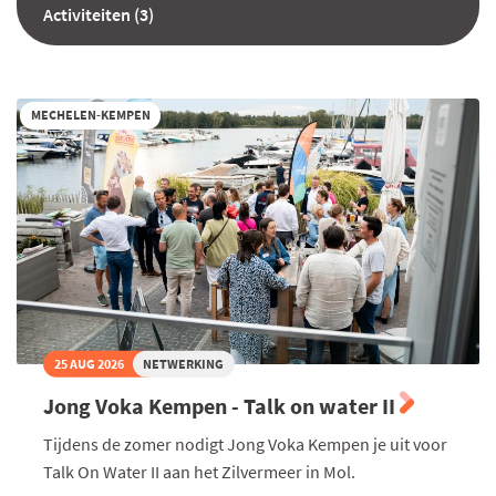
Activiteiten (3)
MECHELEN-KEMPEN
25 AUG 2026
NETWERKING
Jong Voka Kempen - Talk on water II
Tijdens de zomer nodigt Jong Voka Kempen je uit voor
Talk On Water II aan het Zilvermeer in Mol.