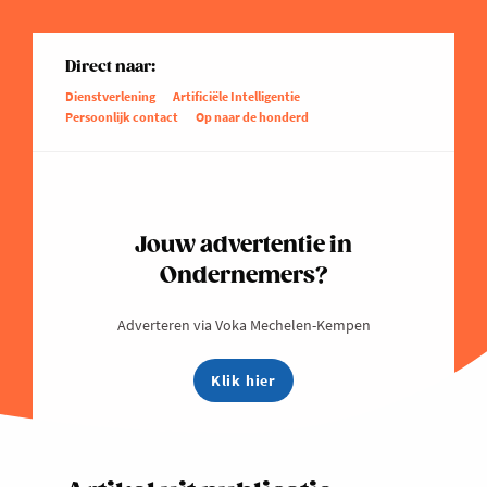
Direct naar:
Dienstverlening
Artificiële Intelligentie
Persoonlijk contact
Op naar de honderd
Jouw advertentie in
Ondernemers?
Adverteren via Voka Mechelen-Kempen
Klik hier