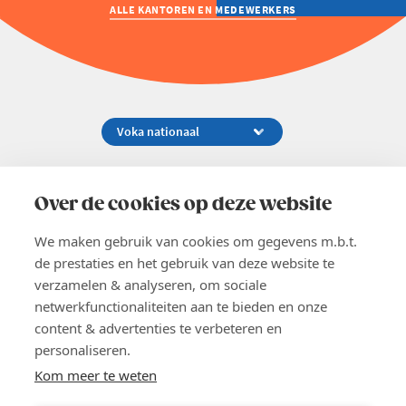
ALLE KANTOREN EN MEDEWERKERS
Koningsstraat 154-158, 1000 Brussel
02 229 81 11
Over de cookies op deze website
info@voka.be
We maken gebruik van cookies om gegevens m.b.t.
de prestaties en het gebruik van deze website te
verzamelen & analyseren, om sociale
netwerkfunctionaliteiten aan te bieden en onze
content & advertenties te verbeteren en
EN
personaliseren.
Pers
Nieuwsbrief
Kom meer te weten
Vacatures