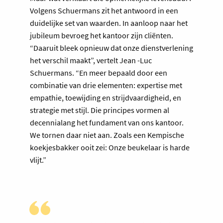
Volgens Schuermans zit het antwoord in een
duidelijke set van waarden. In aanloop naar het
jubileum bevroeg het kantoor zijn cliënten.
“Daaruit bleek opnieuw dat onze dienstverlening
het verschil maakt”, vertelt Jean -Luc
Schuermans. “En meer bepaald door een
combinatie van drie elementen: expertise met
empathie, toewijding en strijdvaardigheid, en
strategie met stijl. Die principes vormen al
decennialang het fundament van ons kantoor.
We tornen daar niet aan. Zoals een Kempische
koekjesbakker ooit zei: Onze beukelaar is harde
vlijt.”