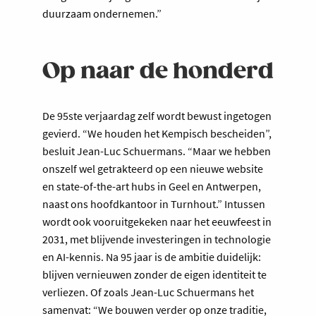
duurzaam ondernemen.”
Op naar de honderd
De 95ste verjaardag zelf wordt bewust ingetogen
gevierd. “We houden het Kempisch bescheiden”,
besluit Jean-Luc Schuermans. “Maar we hebben
onszelf wel getrakteerd op een nieuwe website
en state-of-the-art hubs in Geel en Antwerpen,
naast ons hoofdkantoor in Turnhout.” Intussen
wordt ook vooruitgekeken naar het eeuwfeest in
2031, met blijvende investeringen in technologie
en AI-kennis. Na 95 jaar is de ambitie duidelijk:
blijven vernieuwen zonder de eigen identiteit te
verliezen. Of zoals Jean-Luc Schuermans het
samenvat: “We bouwen verder op onze traditie,