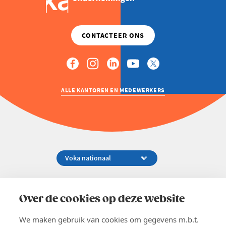
ALLE KANTOREN EN MEDEWERKERS
Koningsstraat 154-158, 1000 Brussel
02 229 81 11
Over de cookies op deze website
info@voka.be
We maken gebruik van cookies om gegevens m.b.t.