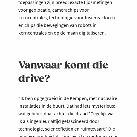
toepassingen zijn breed: exacte tijdsmetingen
voor geolocatie, camerachips voor
kerncentrales, technologie voor fusiereactoren
en chips die bewegingen van robots in
kerncentrales en op de maan digitaliseren.
Vanwaar komt die
drive?
“Ik ben opgegroeid in de Kempen, met nucleaire
installaties in de buurt. Dat had iets mysterieus:
wat gebeurt daar achter die draad? Tegelijk was
ik als ingenieur altijd gefascineerd door
technologie, sciencefiction en ruimtevaart.” Die
nieuwsgierigheid als kind werd de motor van een