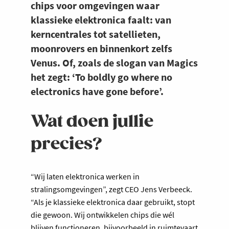
chips voor omgevingen waar
klassieke elektronica faalt: van
kerncentrales tot satellieten,
moonrovers en binnenkort zelfs
Venus. Of, zoals de slogan van Magics
het zegt: ‘To boldly go where no
electronics have gone before’.
Wat doen jullie
precies?
“Wij laten elektronica werken in
stralingsomgevingen”, zegt CEO Jens Verbeeck.
“Als je klassieke elektronica daar gebruikt, stopt
die gewoon. Wij ontwikkelen chips die wél
blijven functioneren, bijvoorbeeld in ruimtevaart