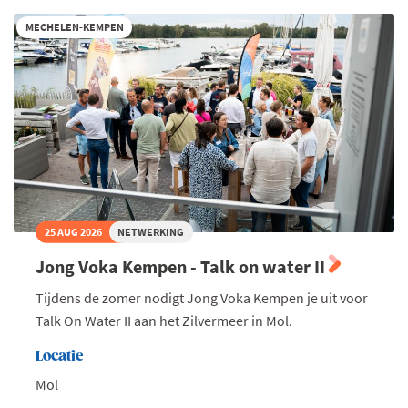
MECHELEN-KEMPEN
25 AUG 2026
NETWERKING
Jong Voka Kempen - Talk on water II
Tijdens de zomer nodigt Jong Voka Kempen je uit voor
Talk On Water II aan het Zilvermeer in Mol.
Locatie
Mol