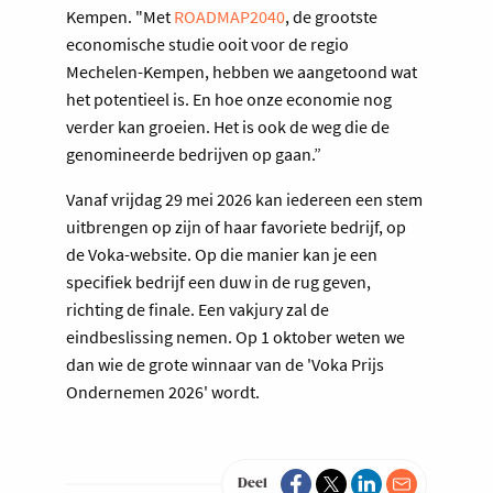
Kempen. "Met
ROADMAP2040
, de grootste
economische studie ooit voor de regio
Mechelen-Kempen, hebben we aangetoond wat
het potentieel is. En hoe onze economie nog
verder kan groeien. Het is ook de weg die de
genomineerde bedrijven op gaan.”
Vanaf vrijdag 29 mei 2026 kan iedereen een stem
uitbrengen op zijn of haar favoriete bedrijf, op
de Voka-website. Op die manier kan je een
specifiek bedrijf een duw in de rug geven,
richting de finale. Een vakjury zal de
eindbeslissing nemen. Op 1 oktober weten we
dan wie de grote winnaar van de 'Voka Prijs
Ondernemen 2026' wordt.
Deel