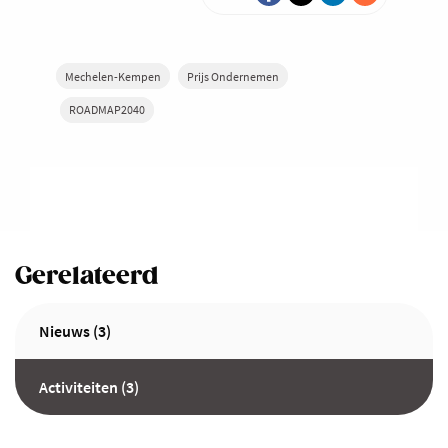
Mechelen-Kempen
Prijs Ondernemen
ROADMAP2040
Gerelateerd
Nieuws (3)
Activiteiten (3)