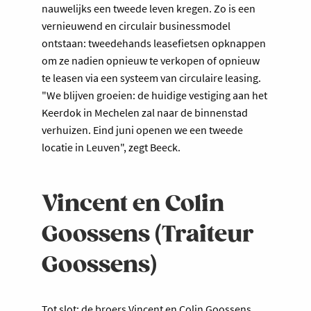
nauwelijks een tweede leven kregen. Zo is een
vernieuwend en circulair businessmodel
ontstaan: tweedehands leasefietsen opknappen
om ze nadien opnieuw te verkopen of opnieuw
te leasen via een systeem van circulaire leasing.
"We blijven groeien: de huidige vestiging aan het
Keerdok in Mechelen zal naar de binnenstad
verhuizen. Eind juni openen we een tweede
locatie in Leuven", zegt Beeck.
Vincent en Colin
Goossens (Traiteur
Goossens)
Tot slot: de broers Vincent en Colin Goossens