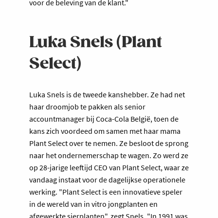
voor de beleving van de klant."
Luka Snels (Plant
Select)
Luka Snels is de tweede kanshebber. Ze had net
haar droomjob te pakken als senior
accountmanager bij Coca-Cola België, toen de
kans zich voordeed om samen met haar mama
Plant Select over te nemen. Ze besloot de sprong
naar het ondernemerschap te wagen. Zo werd ze
op 28-jarige leeftijd CEO van Plant Select, waar ze
vandaag instaat voor de dagelijkse operationele
werking. "Plant Select is een innovatieve speler
in de wereld van in vitro jongplanten en
afgewerkte sierplanten", zegt Snels. "In 1991 was