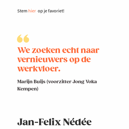
Stem
hier
op je favoriet!
We zoeken echt naar
vernieuwers op de
werkvloer.
Marijn Buijs (voorzitter Jong Voka
Kempen)
Jan-Felix Nédée