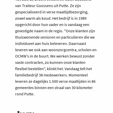
van Traiteur Goossens uit Putte. Ze zijn
gespecialiseerd in verse maaltijdbezorging,
zowel warm als koud. Het bedrijf is in 1989
opgericht door hun vader en is vandaag een
gevestigde naam in de regio. "Onze klanten zijn
thuiswonende senioren en particulieren die we
individueel aan huis beleveren. Daarnaast
leveren we ook aan woonzorgcentra, scholen en
OCMW’s in de buurt. We werken bewust zonder
vaste contracten, zo kunnen onze klanten
flexibel bestellen", klinkt het. Vandaag telt het
familiebedrijf 38 medewerkers. Momenteel
leveren ze dagelijks 1.500 verse maaltijden in 86
gemeentes binnen een straal van 30 kilometer
rond Putte.