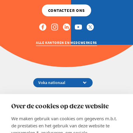
ALLE KANTOREN EN MEDEWERKERS
Koningsstraat 154-158, 1000 Brussel
02 229 81 11
Over de cookies op deze website
info@voka.be
We maken gebruik van cookies om gegevens m.b.t.
de prestaties en het gebruik van deze website te
verzamelen & analyseren, om sociale