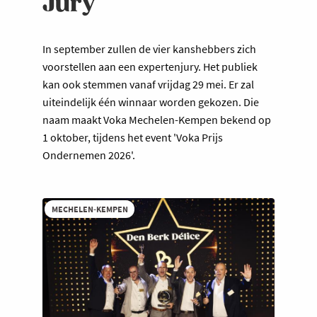
Jury
In september zullen de vier kanshebbers zich
voorstellen aan een expertenjury. Het publiek
kan ook stemmen vanaf vrijdag 29 mei. Er zal
uiteindelijk één winnaar worden gekozen. Die
naam maakt Voka Mechelen-Kempen bekend op
1 oktober, tijdens het event 'Voka Prijs
Ondernemen 2026'.
MECHELEN-KEMPEN