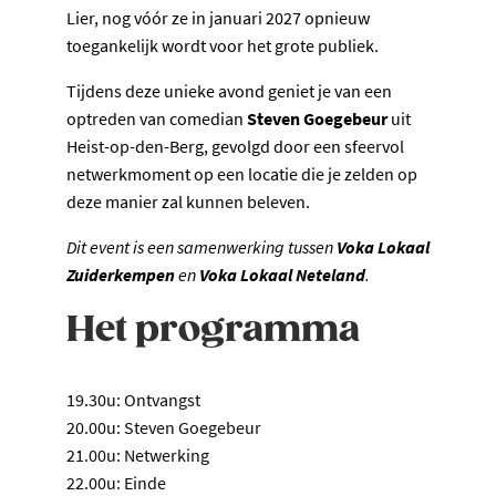
Lier, nog vóór ze in januari 2027 opnieuw
toegankelijk wordt voor het grote publiek.
Tijdens deze unieke avond geniet je van een
optreden van comedian
Steven Goegebeur
uit
Heist-op-den-Berg, gevolgd door een sfeervol
netwerkmoment op een locatie die je zelden op
deze manier zal kunnen beleven.
Dit event is een samenwerking tussen
Voka Lokaal
Zuiderkempen
en
Voka Lokaal Neteland
.
Het programma
19.30u: Ontvangst
20.00u: Steven Goegebeur
21.00u: Netwerking
22.00u: Einde