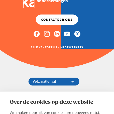
ALLE KANTOREN EN MEDEWERKERS
Koningsstraat 154-158, 1000 Brussel
02 229 81 11
Over de cookies op deze website
info@voka.be
We maken gebruik van cookies om gegevens m.b.t.