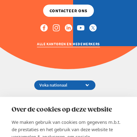
ALLE KANTOREN EN MEDEWERKERS
Koningsstraat 154-158, 1000 Brussel
02 229 81 11
Over de cookies op deze website
info@voka.be
We maken gebruik van cookies om gegevens m.b.t.
de prestaties en het gebruik van deze website te
verzamelen & analyseren, om sociale