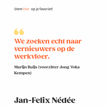
Stem
hier
op je favoriet!
We zoeken echt naar
vernieuwers op de
werkvloer.
Marijn Buijs (voorzitter Jong Voka
Kempen)
Jan-Felix Nédée