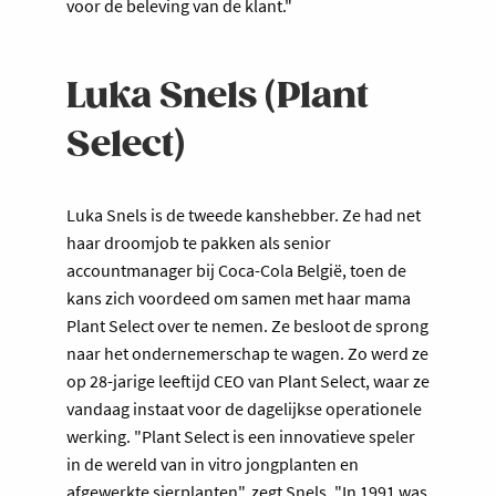
voor de beleving van de klant."
Luka Snels (Plant
Select)
Luka Snels is de tweede kanshebber. Ze had net
haar droomjob te pakken als senior
accountmanager bij Coca-Cola België, toen de
kans zich voordeed om samen met haar mama
Plant Select over te nemen. Ze besloot de sprong
naar het ondernemerschap te wagen. Zo werd ze
op 28-jarige leeftijd CEO van Plant Select, waar ze
vandaag instaat voor de dagelijkse operationele
werking. "Plant Select is een innovatieve speler
in de wereld van in vitro jongplanten en
afgewerkte sierplanten", zegt Snels. "In 1991 was