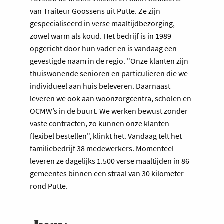
van Traiteur Goossens uit Putte. Ze zijn
gespecialiseerd in verse maaltijdbezorging,
zowel warm als koud. Het bedrijf is in 1989
opgericht door hun vader en is vandaag een
gevestigde naam in de regio. "Onze klanten zijn
thuiswonende senioren en particulieren die we
individueel aan huis beleveren. Daarnaast
leveren we ook aan woonzorgcentra, scholen en
OCMW’s in de buurt. We werken bewust zonder
vaste contracten, zo kunnen onze klanten
flexibel bestellen", klinkt het. Vandaag telt het
familiebedrijf 38 medewerkers. Momenteel
leveren ze dagelijks 1.500 verse maaltijden in 86
gemeentes binnen een straal van 30 kilometer
rond Putte.