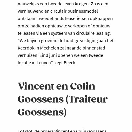
nauwelijks een tweede leven kregen. Zo is een
vernieuwend en circulair businessmodel
ontstaan: tweedehands leasefietsen opknappen
om ze nadien opnieuw te verkopen of opnieuw
te leasen via een systeem van circulaire leasing.
"We blijven groeien: de huidige vestiging aan het
Keerdok in Mechelen zal naar de binnenstad
verhuizen. Eind juni openen we een tweede
locatie in Leuven", zegt Beeck.
Vincent en Colin
Goossens (Traiteur
Goossens)
Tot slot: de broers Vincent en Colin Goossens