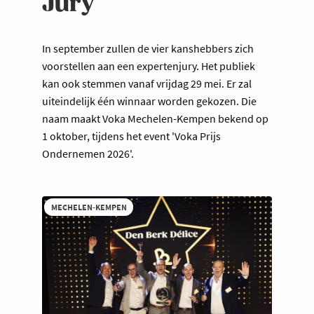
Jury
In september zullen de vier kanshebbers zich
voorstellen aan een expertenjury. Het publiek
kan ook stemmen vanaf vrijdag 29 mei. Er zal
uiteindelijk één winnaar worden gekozen. Die
naam maakt Voka Mechelen-Kempen bekend op
1 oktober, tijdens het event 'Voka Prijs
Ondernemen 2026'.
MECHELEN-KEMPEN