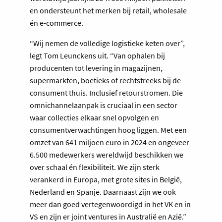
en ondersteunt het merken bij retail, wholesale
én e-commerce.
“Wij nemen de volledige logistieke keten over”,
legt Tom Leunckens uit. “Van ophalen bij
producenten tot levering in magazijnen,
supermarkten, boetieks of rechtstreeks bij de
consument thuis. Inclusief retourstromen. Die
omnichannelaanpak is cruciaal in een sector
waar collecties elkaar snel opvolgen en
consumentverwachtingen hoog liggen. Met een
omzet van 641 miljoen euro in 2024 en ongeveer
6.500 medewerkers wereldwijd beschikken we
over schaal én flexibiliteit. We zijn sterk
verankerd in Europa, met grote sites in België,
Nederland en Spanje. Daarnaast zijn we ook
meer dan goed vertegenwoordigd in het VK en in
VS en zijn er joint ventures in Australië en Azië.”