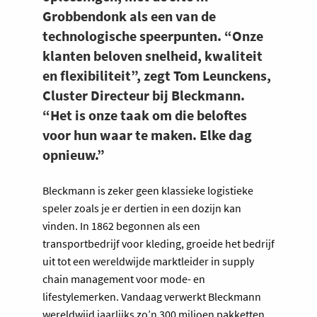
Grobbendonk als een van de
technologische speerpunten. “Onze
klanten beloven snelheid, kwaliteit
en flexibiliteit”, zegt Tom Leunckens,
Cluster Directeur bij Bleckmann.
“Het is onze taak om die beloftes
voor hun waar te maken. Elke dag
opnieuw.”
Bleckmann is zeker geen klassieke logistieke
speler zoals je er dertien in een dozijn kan
vinden. In 1862 begonnen als een
transportbedrijf voor kleding, groeide het bedrijf
uit tot een wereldwijde marktleider in supply
chain management voor mode- en
lifestylemerken. Vandaag verwerkt Bleckmann
wereldwijd jaarlijks zo’n 300 miljoen pakketten