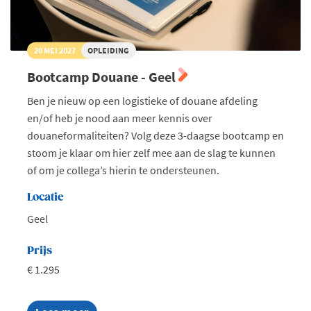
20 MEI 2027
OPLEIDING
Bootcamp Douane - Geel
Ben je nieuw op een logistieke of douane afdeling
en/of heb je nood aan meer kennis over
douaneformaliteiten? Volg deze 3-daagse bootcamp en
stoom je klaar om hier zelf mee aan de slag te kunnen
of om je collega’s hierin te ondersteunen.
Locatie
Geel
Prijs
€ 1.295