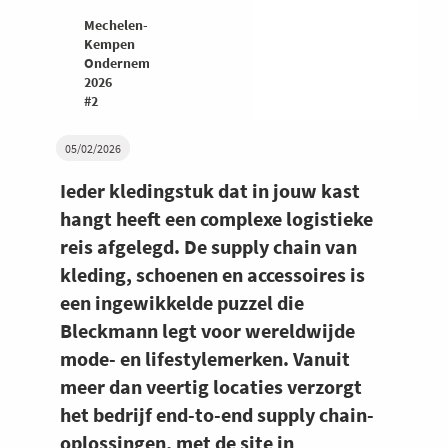
Mechelen-
Kempen
Ondernemers
2026
#2
05/02/2026
Ieder kledingstuk dat in jouw kast
hangt heeft een complexe logistieke
reis afgelegd. De supply chain van
kleding, schoenen en accessoires is
een ingewikkelde puzzel die
Bleckmann legt voor wereldwijde
mode- en lifestylemerken. Vanuit
meer dan veertig locaties verzorgt
het bedrijf end-to-end supply chain-
oplossingen, met de site in