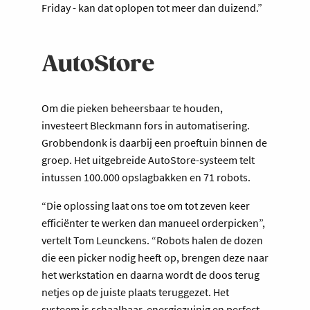
Friday - kan dat oplopen tot meer dan duizend.”
AutoStore
Om die pieken beheersbaar te houden,
investeert Bleckmann fors in automatisering.
Grobbendonk is daarbij een proeftuin binnen de
groep. Het uitgebreide AutoStore-systeem telt
intussen 100.000 opslagbakken en 71 robots.
“Die oplossing laat ons toe om tot zeven keer
efficiënter te werken dan manueel orderpicken”,
vertelt Tom Leunckens. “Robots halen de dozen
die een picker nodig heeft op, brengen deze naar
het werkstation en daarna wordt de doos terug
netjes op de juiste plaats teruggezet. Het
systeem is schaalbaar, energiezuinig en perfect