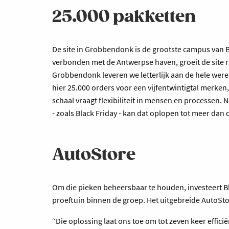
25.000 pakketten
De site in Grobbendonk is de grootste campus van B
verbonden met de Antwerpse haven, groeit de site r
Grobbendonk leveren we letterlijk aan de hele wer
hier 25.000 orders voor een vijfentwintigtal merken
schaal vraagt flexibiliteit in mensen en processen
- zoals Black Friday - kan dat oplopen tot meer dan 
AutoStore
Om die pieken beheersbaar te houden, investeert B
proeftuin binnen de groep. Het uitgebreide AutoSto
“Die oplossing laat ons toe om tot zeven keer effic