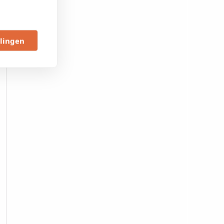
llingen