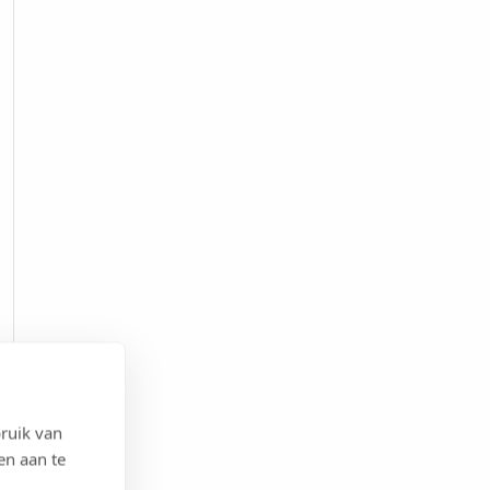
ruik van
en aan te