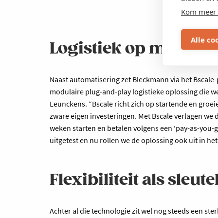
Kom meer 
Alle co
Logistiek op maat v
Naast automatisering zet Bleckmann via het Bscale-
modulaire plug-and-play logistieke oplossing die w
Leunckens. “Bscale richt zich op startende en groe
zware eigen investeringen. Met Bscale verlagen we
weken starten en betalen volgens een ‘pay-as-you
uitgetest en nu rollen we de oplossing ook uit in he
Flexibiliteit als sleute
Achter al die technologie zit wel nog steeds een ste