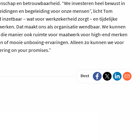
nschap en betrouwbaarheid. “We investeren heel bewust in
pleidingen en begeleiding voor onze mensen”, licht Tom
inzetbaar – wat voor werkzekerheid zorgt – en tijdelijke
erken. Dat maakt ons als organisatie wendbaar. We kunnen
 die manier ook ruimte voor maatwerk voor high-end merken
gen of mooie unboxing-ervaringen. Alleen zo kunnen we voor
vering on your promises.”
Deel