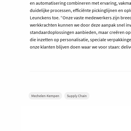
en automatisering combineren met ervaring, vakma
duidelijke processen, efficiënte pickinglijnen en o
Leunckens toe. “Onze vaste medewerkers zijn breed 
werkkrachten kunnen we door deze aanpak snel inw
standaardoplossingen aanbieden, maar creëren op
die inzetten op personalisatie, speciale verpakkin
onze klanten blijven doen waar we voor staan: deli
Mechelen-Kempen
Supply Chain