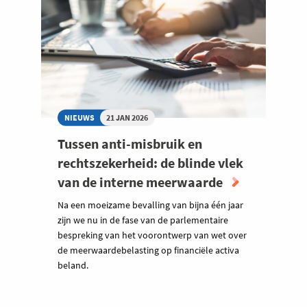
NIEUWS
21 JAN 2026
Tussen anti-misbruik en
rechtszekerheid: de blinde vlek
van de interne meerwaarde
Na een moeizame bevalling van bijna één jaar
zijn we nu in de fase van de parlementaire
bespreking van het voorontwerp van wet over
de meerwaardebelasting op financiële activa
beland.