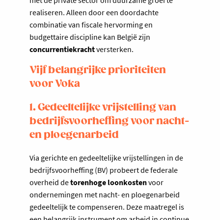
met de private sector om duurzame groei te
realiseren. Alleen door een doordachte
combinatie van fiscale hervorming en
budgettaire discipline kan België zijn
concurrentiekracht
versterken.
Vijf belangrijke prioriteiten
voor Voka
1. Gedeeltelijke vrijstelling van
bedrijfsvoorheffing voor nacht-
en ploegenarbeid
Via gerichte en gedeeltelijke vrijstellingen in de
bedrijfsvoorheffing (BV) probeert de federale
overheid de
torenhoge loonkosten
voor
ondernemingen met nacht- en ploegenarbeid
gedeeltelijk te compenseren. Deze maatregel is
een belangrijk instrument om arbeid in continue