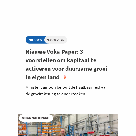
NIEUWS
9 JUN 2026
Nieuwe Voka Paper: 3
voorstellen om kapitaal te
activeren voor duurzame groei
in eigen land
Minister Jambon belooft de haalbaarheid van
de groeirekening te onderzoeken.
VOKA NATIONAAL