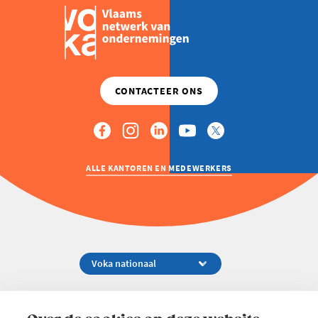
ALLE KANTOREN EN MEDEWERKERS
Koningsstraat 154-158, 1000 Brussel