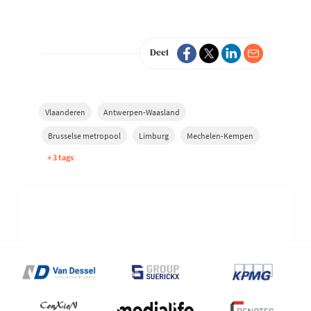
Deel
Vlaanderen
Antwerpen-Waasland
Brusselse metropool
Limburg
Mechelen-Kempen
+ 3 tags