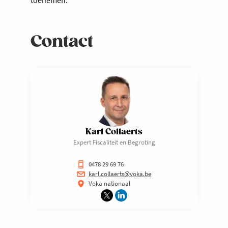
toenemen.
Contact
Karl Collaerts
Expert Fiscaliteit en Begroting
0478 29 69 76
karl.collaerts@voka.be
Voka nationaal