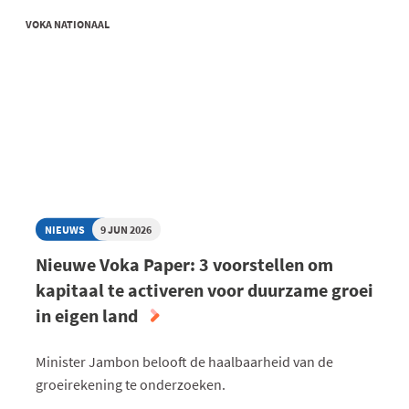
VOKA NATIONAAL
NIEUWS
9 JUN 2026
Nieuwe Voka Paper: 3 voorstellen om
kapitaal te activeren voor duurzame groei
in eigen land
Minister Jambon belooft de haalbaarheid van de
groeirekening te onderzoeken.