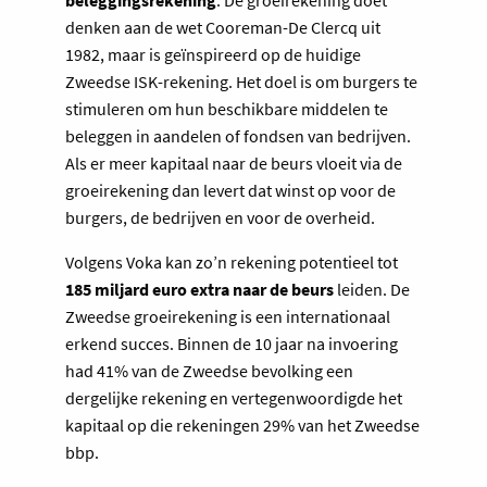
beleggingsrekening
. De groeirekening doet
denken aan de wet Cooreman-De Clercq uit
1982, maar is geïnspireerd op de huidige
Zweedse ISK-rekening. Het doel is om burgers te
stimuleren om hun beschikbare middelen te
beleggen in aandelen of fondsen van bedrijven.
Als er meer kapitaal naar de beurs vloeit via de
groeirekening dan levert dat winst op voor de
burgers, de bedrijven en voor de overheid.
Volgens Voka kan zo’n rekening potentieel tot
185 miljard euro extra naar de beurs
leiden. De
Zweedse groeirekening is een internationaal
erkend succes. Binnen de 10 jaar na invoering
had 41% van de Zweedse bevolking een
dergelijke rekening en vertegenwoordigde het
kapitaal op die rekeningen 29% van het Zweedse
bbp.