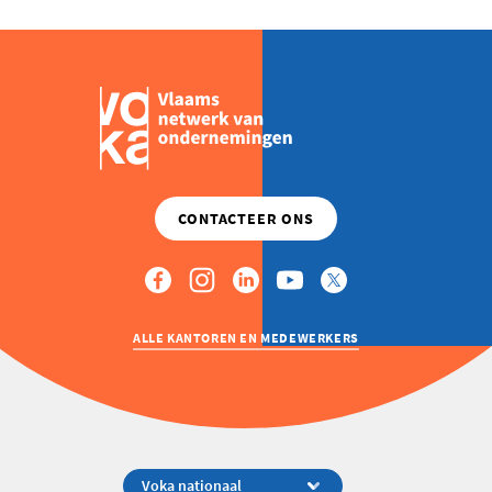
OP
JE
REKENING
KOM
JE
IN
DE
PROBLEMEN”
ALLE KANTOREN EN MEDEWERKERS