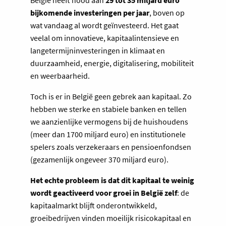
België heeft nood aan
29 tot 35 miljard euro
bijkomende investeringen per jaar
, boven op
wat vandaag al wordt geïnvesteerd. Het gaat
veelal om innovatieve, kapitaalintensieve en
langetermijninvesteringen in klimaat en
duurzaamheid, energie, digitalisering, mobiliteit
en weerbaarheid.
Toch is er in België geen gebrek aan kapitaal. Zo
hebben we sterke en stabiele banken en tellen
we aanzienlijke vermogens bij de huishoudens
(meer dan 1700 miljard euro) en institutionele
spelers zoals verzekeraars en pensioenfondsen
(gezamenlijk ongeveer 370 miljard euro).
Het echte probleem is dat dit kapitaal te weinig
wordt geactiveerd voor groei in België zelf
: de
kapitaalmarkt blijft onderontwikkeld,
groeibedrijven vinden moeilijk risicokapitaal en