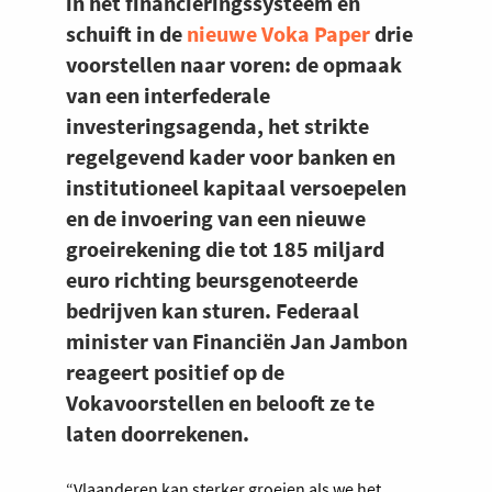
in het financieringssysteem en
schuift in de
nieuwe Voka Paper
drie
voorstellen naar voren: de opmaak
van een interfederale
investeringsagenda, het strikte
regelgevend kader voor banken en
institutioneel kapitaal versoepelen
en de invoering van een nieuwe
groeirekening die tot 185 miljard
euro richting beursgenoteerde
bedrijven kan sturen. Federaal
minister van Financiën Jan Jambon
reageert positief op de
Vokavoorstellen en belooft ze te
laten doorrekenen.
“Vlaanderen kan sterker groeien als we het