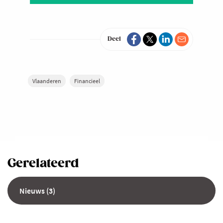
Deel
Vlaanderen
Financieel
Gerelateerd
Nieuws (3)