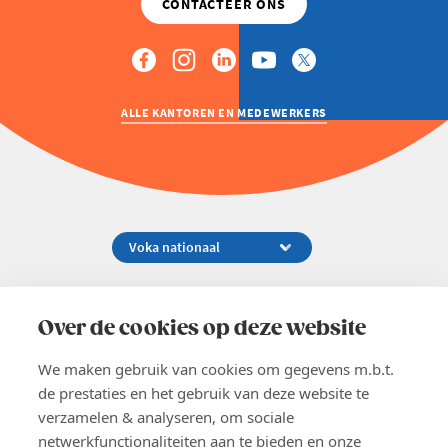
ALLE KANTOREN EN MEDEWERKERS
Koningsstraat 154-158, 1000 Brussel
02 229 81 11
Over de cookies op deze website
info@voka.be
We maken gebruik van cookies om gegevens m.b.t.
de prestaties en het gebruik van deze website te
verzamelen & analyseren, om sociale
netwerkfunctionaliteiten aan te bieden en onze