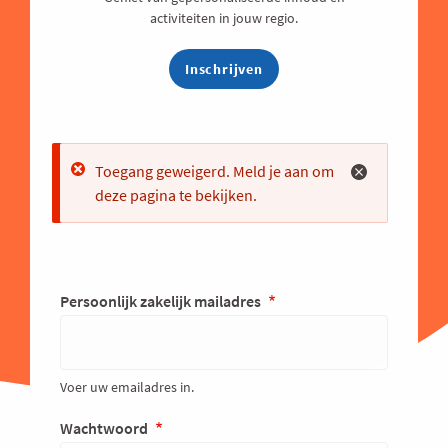
activiteiten in jouw regio.
Inschrijven
Error
Toegang geweigerd. Meld je aan om
deze pagina te bekijken.
Persoonlijk zakelijk mailadres
Voer uw emailadres in.
Wachtwoord