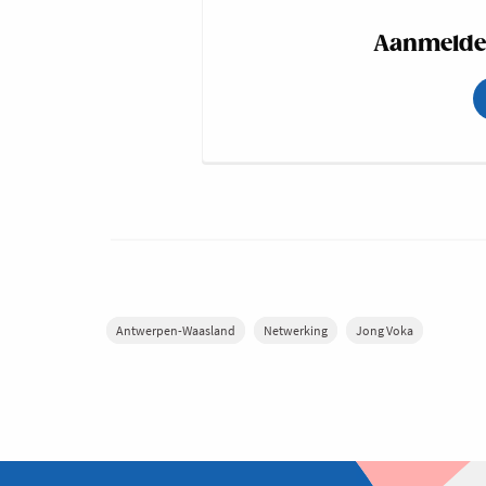
Aanmelden
Antwerpen-Waasland
Netwerking
Jong Voka