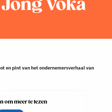
t Jong Voka
ot en pint van het ondernemersverhaal van
 om meer te lezen