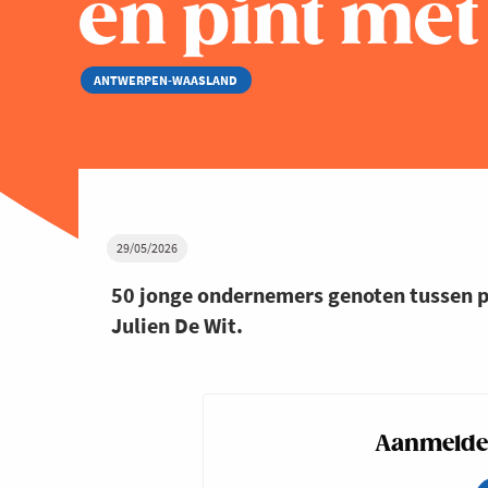
en pint me
ANTWERPEN-WAASLAND
29/05/2026
50 jonge ondernemers genoten tussen p
Julien De Wit.
Aanmelden