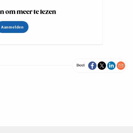
 om meer te lezen
Aanmelden
Deel