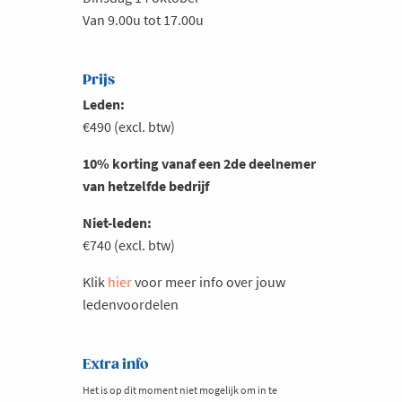
Van 9.00u tot 17.00u
Prijs
Leden:
€490 (excl. btw)
10% korting vanaf een 2de deelnemer
van hetzelfde bedrijf
Niet-leden:
€740 (excl. btw)
Klik
hier
voor meer info over jouw
ledenvoordelen
Extra info
Het is op dit moment niet mogelijk om in te