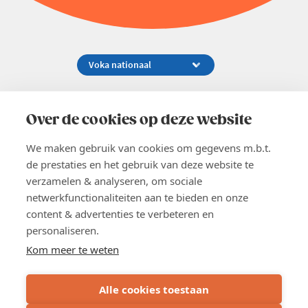
Koningsstraat 154-158, 1000 Brussel
02 229 81 11
Over de cookies op deze website
info@voka.be
We maken gebruik van cookies om gegevens m.b.t.
de prestaties en het gebruik van deze website te
verzamelen & analyseren, om sociale
netwerkfunctionaliteiten aan te bieden en onze
content & advertenties te verbeteren en
EN
personaliseren.
Pers
Nieuwsbrief
Kom meer te weten
Vacatures
Word lid
Alle cookies toestaan
Voka 2026