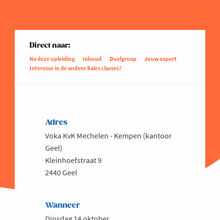
Direct naar:
Na deze opleiding
Inhoud
Doelgroep
Jouw expert
Interesse in de andere Sales classes?
Adres
Voka KvK Mechelen - Kempen (kantoor
Geel)
Kleinhoefstraat 9
2440 Geel
Wanneer
Dinsdag 14 oktober