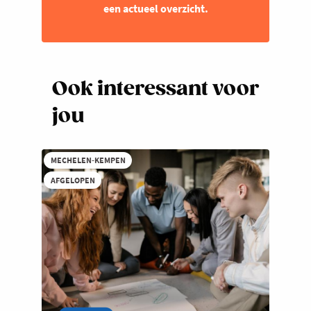
een actueel overzicht.
Ook interessant voor
jou
MECHELEN-KEMPEN
AFGELOPEN