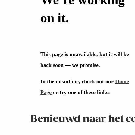
Benieuwd naar het c