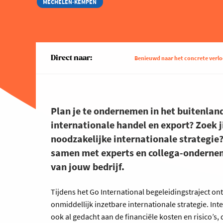
MECHELEN-KEMPEN
Direct naar:
Benieuwd naar het concrete verl
Plan je te ondernemen in het buitenlan
internationale handel en export? Zoek j
noodzakelijke internationale strategie?
samen met experts en collega-ondernem
van jouw bedrijf.
Tijdens het Go International begeleidingstraject on
onmiddellijk inzetbare internationale strategie. I
ook al gedacht aan de financiële kosten en risico’s, 