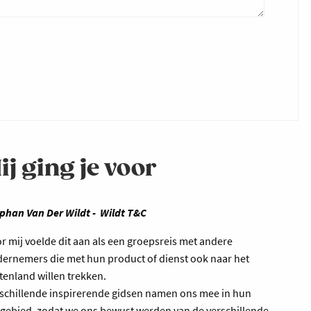
ij ging je voor
phan Van Der Wildt - Wildt T&C
r mij voelde dit aan als een groepsreis met andere
ernemers die met hun product of dienst ook naar het
tenland willen trekken.
schillende inspirerende gidsen namen ons mee in hun
gebied, zodat we ons bewust werden van de verschillende