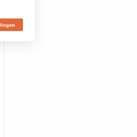
llingen