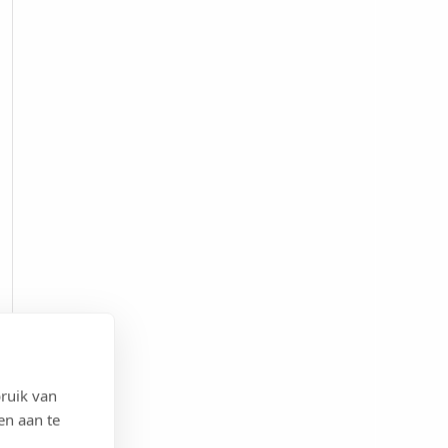
ruik van
en aan te