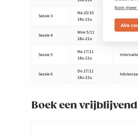
Kom meer 
Ma 20/10
Sessie 3
Internati
18u-21u
Alle co
Woe 5/11
Sessie 4
Douane/ex
18u-21u
Ma 17/11
Sessie 5
Internati
18u-21u
Do 27/11
Sessie 6
Adviesra
18u-21u
Boek een vrijblijve