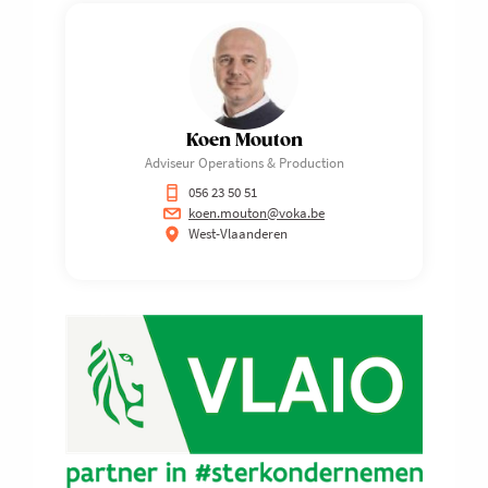
Koen Mouton
Adviseur Operations & Production
056 23 50 51
koen.mouton@voka.be
West-Vlaanderen