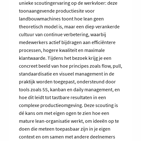
unieke scoutingervaring op de werkvloer: deze
toonaangevende productiesite voor
landbouwmachines toont hoe lean geen
theoretisch model is, maar een diep verankerde
cultuur van continue verbetering, waarbij
medewerkers actief bijdragen aan efficiëntere
processen, hogere kwaliteit en maximale
klantwaarde. Tijdens het bezoek krijg je een
concreet beeld van hoe principes zoals flow, pull,
standaardisatie en visueel management in de
praktijk worden toegepast, ondersteund door
tools zoals 5S, kanban en daily management, en
hoe dit leidt tot tastbare resultaten in een
complexe productieomgeving. Deze scouting is
dé kans om met eigen ogen te zien hoe een
mature lean-organisatie werkt, om ideeën op te
doen die meteen toepasbaar zijn in je eigen
context en om samen met andere deelnemers