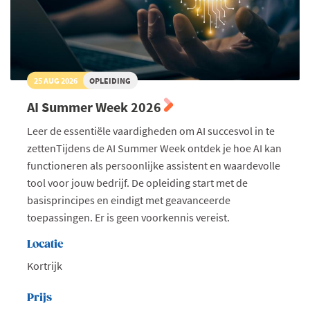
25 AUG 2026
OPLEIDING
AI Summer Week 2026
Leer de essentiële vaardigheden om AI succesvol in te
zettenTijdens de AI Summer Week ontdek je hoe AI kan
functioneren als persoonlijke assistent en waardevolle
tool voor jouw bedrijf. De opleiding start met de
basisprincipes en eindigt met geavanceerde
toepassingen. Er is geen voorkennis vereist.
Locatie
Kortrijk
Prijs