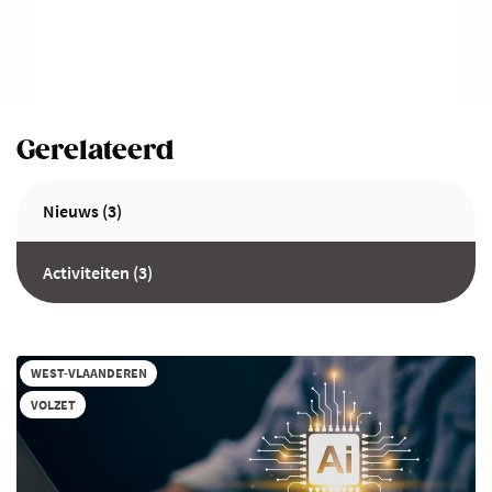
Gerelateerd
Nieuws (3)
Activiteiten (3)
WEST-VLAANDEREN
VOLZET