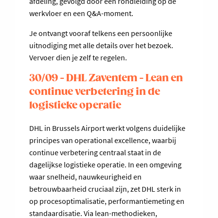
afdeling, gevolgd door een rondleiding op de
werkvloer en een Q&A-moment.
Je ontvangt vooraf telkens een persoonlijke
uitnodiging met alle details over het bezoek.
Vervoer dien je zelf te regelen.
30/09 - DHL Zaventem - Lean en
continue verbetering in de
logistieke operatie
DHL in Brussels Airport werkt volgens duidelijke
principes van operational excellence, waarbij
continue verbetering centraal staat in de
dagelijkse logistieke operatie. In een omgeving
waar snelheid, nauwkeurigheid en
betrouwbaarheid cruciaal zijn, zet DHL sterk in
op procesoptimalisatie, performantiemeting en
standaardisatie. Via lean-methodieken,