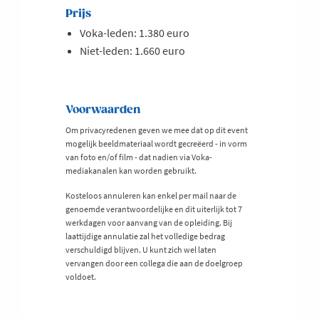
Prijs
Voka-leden: 1.380 euro
Niet-leden: 1.660 euro
Voorwaarden
Om privacyredenen geven we mee dat op dit event
mogelijk beeldmateriaal wordt gecreëerd - in vorm
van foto en/of film - dat nadien via Voka-
mediakanalen kan worden gebruikt.
Kosteloos annuleren kan enkel per mail naar de
genoemde verantwoordelijke en dit uiterlijk tot 7
werkdagen voor aanvang van de opleiding. Bij
laattijdige annulatie zal het volledige bedrag
verschuldigd blijven. U kunt zich wel laten
vervangen door een collega die aan de doelgroep
voldoet.