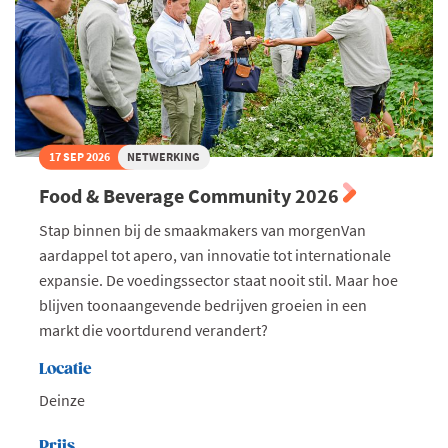
17 SEP 2026
NETWERKING
Food & Beverage Community 2026
Stap binnen bij de smaakmakers van morgenVan
aardappel tot apero, van innovatie tot internationale
expansie. De voedingssector staat nooit stil. Maar hoe
blijven toonaangevende bedrijven groeien in een
markt die voortdurend verandert?
Locatie
Deinze
Prijs