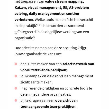
het toepassen van
value stream mapping,
Kaizen, visual management, 5S, A3-problem
solving, daily management en continu
verbetere
n. Welke tools maken écht het verschil
in de praktijk? En hoe worden ze succesvol
geïntegreerd in de dagelijkse werking van een
organisatie?
Door deel te nemen aan deze scouting krijgt
jouw organisatie de kans om:
deel uit te maken van een
select netwerk van
vooruitstrevende bedrijven
;
jouw aanpak en visie rond lean management
zichtbaar te maken;
inspirerende praktijken en concrete tools te
delen met andere organisaties;
bij te dragen aan een
overzicht van
toonaangevende lean-praktijken
.