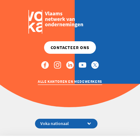
ALLE KANTOREN EN MEDEWERKERS
Koningsstraat 154-158, 1000 Brussel