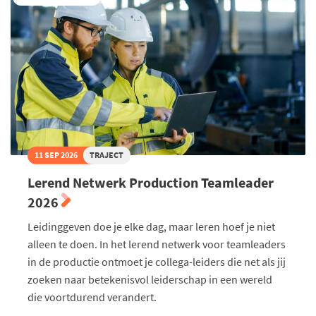
11 SEP 2026
TRAJECT
Lerend Netwerk Production Teamleader
2026
Leidinggeven doe je elke dag, maar leren hoef je niet
alleen te doen. In het lerend netwerk voor teamleaders
in de productie ontmoet je collega-leiders die net als jij
zoeken naar betekenisvol leiderschap in een wereld
die voortdurend verandert.