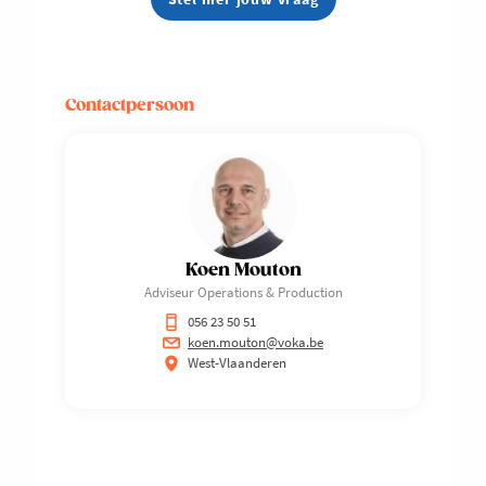
Contactpersoon
Koen Mouton
Adviseur Operations & Production
056 23 50 51
koen.mouton@voka.be
West-Vlaanderen