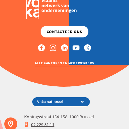
ALLE KANTOREN EN MEDEWERKERS
Koningsstraat 154-158, 1000 Brussel
02 229 81 11