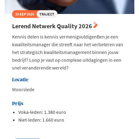
10 SEP 2026
TRAJECT
Lerend Netwerk Quality 2026
Kennis delen is kennis vermenigvuldigenBen je een
kwaliteitsmanager die streeft naar het verbeteren van
het strategisch kwaliteitsmanagement binnen jouw
bedrijf? Loop je vast op complexe uitdagingen in een
snel veranderende wereld?
Locatie
Moorslede
Prijs
Voka-leden: 1.380 euro
Niet-leden: 1.660 euro